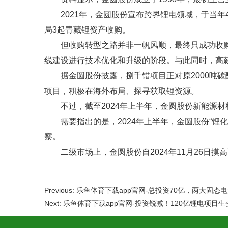
2021年，金圆股份宣布跨界锂电领域，于当年
局3起青藏锂资产收购。
但收购转型之路并非一帆风顺，最终只成功收
线建设进行技术优化和升级的阶段。与此同时，高
据金圆股份披露，捌千错项目正对原2000吨
项目，积极在海外布局、探寻获取锂资源。
不过，截至2024年上半年，金圆股份新能源材料
需要指出的是，2024年上半年，金圆股份“
察。
二级市场上，金圆股份自2024年11月26日摸高至
Previous: 乐鱼体育下载app官网-总投资70亿，两大固
Next: 乐鱼体育下载app官网-投资锐减！120亿锂电项目生