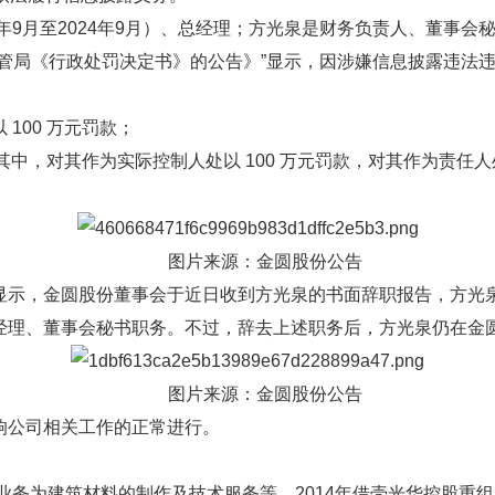
年9月至2024年9月）、总经理；方光泉是财务负责人、董事会
监管局《行政处罚决定书》的公告》”显示，因涉嫌信息披露违法
100 万元罚款；
其中，对其作为实际控制人处以 100 万元罚款，对其作为责任人处
。
图片来源：金圆股份公告
显示，金圆股份董事会于近日收到方光泉的书面辞职报告，方光
经理、董事会秘书职务。不过，辞去上述职务后，方光泉仍在金
图片来源：金圆股份公告
响公司相关工作的正常进行。
业务为建筑材料的制作及技术服务等，2014年借壳光华控股重组