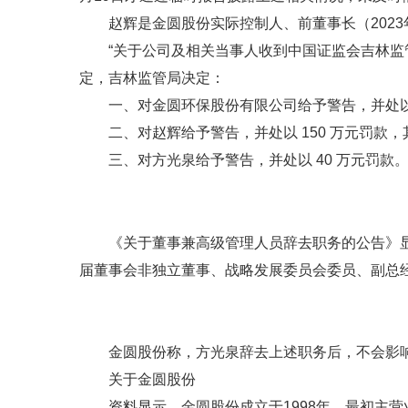
赵辉是金圆股份实际控制人、前董事长（2023
“关于公司及相关当事人收到中国证监会吉林
定，吉林监管局决定：
一、对金圆环保股份有限公司给予警告，并处以 
二、对赵辉给予警告，并处以 150 万元罚款，
三、对方光泉给予警告，并处以 40 万元罚款
《关于董事兼高级管理人员辞去职务的公告》
届董事会非独立董事、战略发展委员会委员、副总
金圆股份称，方光泉辞去上述职务后，不会影
关于金圆股份
资料显示，金圆股份成立于1998年，最初主营