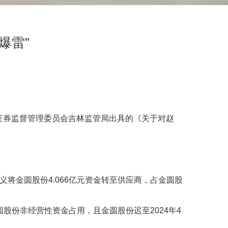
爆雷”
国证券监督管理委员会吉林监管局出具的《关于对赵
义将金圆股份4.066亿元资金转至供应商，占金圆股
份非经营性资金占用，且金圆股份迟至2024年4