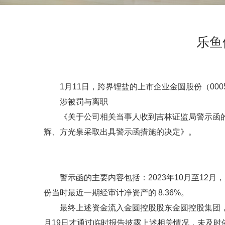
乐鱼
1月11日，跨界锂盐的上市企业金圆股份（000
涉被罚与离职
《关于公司相关当事人收到吉林证监局警示函的
辉、方光泉采取出具警示函措施的决定》。
警示函的主要内容包括：2023年10月至12
份当时最近一期经审计净资产的 8.36%。
最终上述资金流入金圆控股股东金圆控股集团，
月19日才通过临时报告披露上述相关情况，未及时