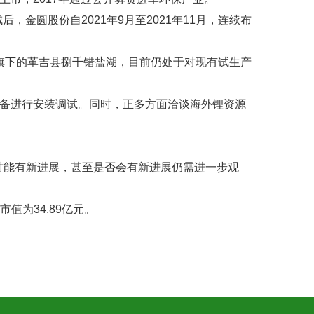
金圆股份自2021年9月至2021年11月，连续布
旗下的革吉县捌千错盐湖，目前仍处于对现有试生产
线设备进行安装调试。同时，正多方面洽谈海外锂资源
何时能有新进展，甚至是否会有新进展仍需进一步观
市值为34.89亿元。