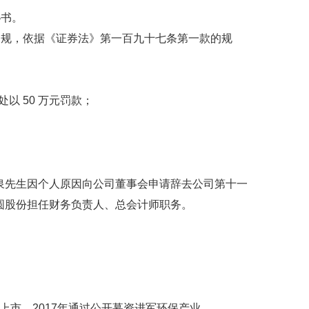
秘书。
违规，依据《证券法》第一百九十七条第一款的规
以 50 万元罚款；
泉先生因个人原因向公司董事会申请辞去公司第十一
圆股份担任财务负责人、总会计师职务。
上市，2017年通过公开募资进军环保产业。