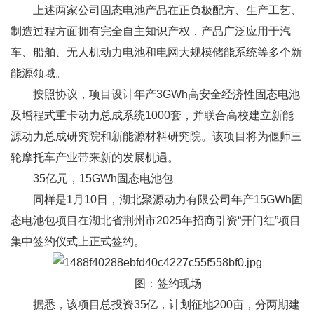
上述两家公司固态电池产品在正负极配方、生产工艺、
制造过程方面拥有完全自主知识产权，产品广泛应用于汽
车、船舶、无人机动力电池和电网大规模储能系统等多个新
能源领域。
按照协议，项目设计年产3GWh高安全经济性固态电池
及增程式重卡动力总成系统1000套，并联合高校建立新能
源动力总成研究院和新能源材料研究院。该项目将为偃师三
轮摩托车产业带来新的发展机遇。
35亿元，15GWh固态电池包
同样是1月10日，湖北聚源动力有限公司年产15GWh固
态电池包项目在湖北省荆州市2025年招商引资“开门红”项目
集中签约仪式上正式签约。
图：签约现场
据悉，该项目总投资35亿，计划征地200亩，分两期建