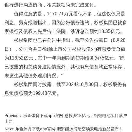
银行进行沟通协商，相关款项尚未完成支付。
值得注意的是，1170.71万元看似不多，但这仅仅只是
利息。另有报道指出，因为涉嫌债务违约，杉杉集团已被多
家银行及债权人先后告上法院，涉诉总金额约18.35亿元。
杉杉集团也已在公告中指出，截至公告披露日（8月28
日），公司合并口径(除上市公司杉杉股份外)有息负债总额
为116.52亿元，其中一年内到期的短期债务为75亿元。“除
已披露的相关债务逾期情况外，其他有息债务均正常续存，
未发生其他债务逾期情况。”
杉杉集团同时披露，截至2024年6月30日，杉杉股份有
息负债总额为199.48亿元。
Previous: 乐鱼体育下载app官网-总投资15亿元，钠锂电池项目落户
山西
Next: 乐鱼体育下载app官网-鹏辉能源海陆空场景电池新品发布！