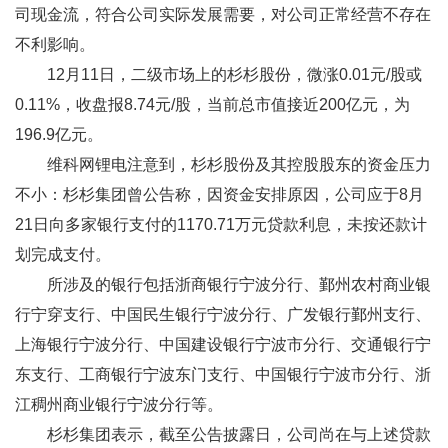
司现金流，符合公司实际发展需要，对公司正常经营不存在
不利影响。
12月11日，二级市场上的杉杉股份，微涨0.01元/股或
0.11%，收盘报8.74元/股，当前总市值接近200亿元，为
196.9亿元。
维科网锂电注意到，杉杉股份及其控股股东的资金压力
不小：杉杉集团曾公告称，因资金安排原因，公司应于8月
21日向多家银行支付的1170.71万元贷款利息，未按还款计
划完成支付。
所涉及的银行包括浙商银行宁波分行、鄞州农村商业银
行宁穿支行、中国民生银行宁波分行、广发银行鄞州支行、
上海银行宁波分行、中国建设银行宁波市分行、交通银行宁
东支行、工商银行宁波东门支行、中国银行宁波市分行、浙
江稠州商业银行宁波分行等。
杉杉集团表示，截至公告披露日，公司尚在与上述贷款