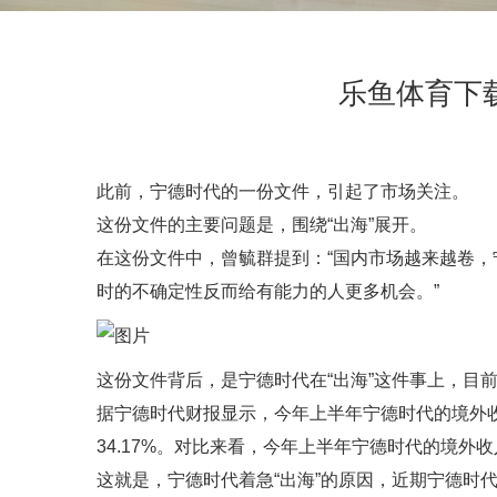
乐鱼体育下载
此前，宁德时代的一份文件，引起了市场关注。
这份文件的主要问题是，围绕“出海”展开。
在这份文件中，曾毓群提到：“国内市场越来越卷，
时的不确定性反而给有能力的人更多机会。”
这份文件背后，是宁德时代在“出海”这件事上，目
据宁德时代财报显示，今年上半年宁德时代的境外收入
34.17%。对比来看，今年上半年宁德时代的境外收入
这就是，宁德时代着急“出海”的原因，近期宁德时