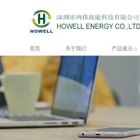
首页
关于我们
产品展示