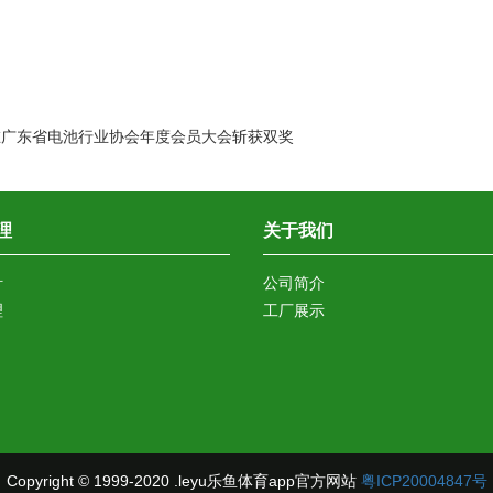
。
业空调在广东省电池行业协会年度会员大会斩获双奖
理
关于我们
针
公司简介
理
工厂展示
Copyright © 1999-2020 .leyu乐鱼体育app官方网站
粤ICP20004847号