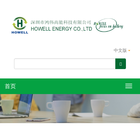
中文版
首页