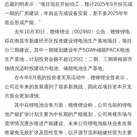
总裁刘明表示：“项目现在开始动工，预计2025年9月份完成
一期的厂房建设，年前会完成设备安装，差不多2025年年
底会形成产能。”
去年10月30日，赣锋锂业（002460）公告，赣锋锂电
拟在南昌市新建经开区投资建设锂电池生产基地项目，项目
分三期建设。其中一期规划建设年产5GWh储能PACK电池
生产基地，计划投资金额不超过20亿；二期、三期将根据市
场情况适时投建动力电池、储能电池生产基地。
在今年8月底的投资者关系活动中，赣锋锂业曾表示，
公司近年来的发展遇到了很多新挑战，因此在项目资本开支
方面会更加谨慎。
其中在锂电池业务方面，赣锋锂业称，公司当前的锂电
池产能扩张计划主要为中长期的产能规划，公司将视市场与
需求情况逐步推进产能建设。未来公司锂电池板块业务发展
将避免无效扩张及恶性竞争，以开源节流和稳健经营为主要