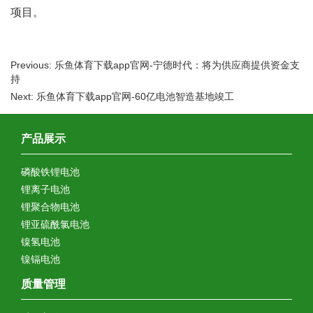
项目。
Previous: 乐鱼体育下载app官网-宁德时代：将为供应商提供资金支
持
Next: 乐鱼体育下载app官网-60亿电池智造基地竣工
产品展示
磷酸铁锂电池
锂离子电池
锂聚合物电池
锂亚硫酰氯电池
镍氢电池
镍镉电池
质量管理