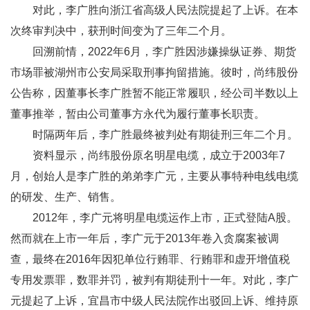
对此，李广胜向浙江省高级人民法院提起了上诉。在本
次终审判决中，获刑时间变为了三年二个月。
回溯前情，2022年6月，李广胜因涉嫌操纵证券、期货
市场罪被湖州市公安局采取刑事拘留措施。彼时，尚纬股份
公告称，因董事长李广胜暂不能正常履职，经公司半数以上
董事推举，暂由公司董事方永代为履行董事长职责。
时隔两年后，李广胜最终被判处有期徒刑三年二个月。
资料显示，尚纬股份原名明星电缆，成立于2003年7
月，创始人是李广胜的弟弟李广元，主要从事特种电线电缆
的研发、生产、销售。
2012年，李广元将明星电缆运作上市，正式登陆A股。
然而就在上市一年后，李广元于2013年卷入贪腐案被调
查，最终在2016年因犯单位行贿罪、行贿罪和虚开增值税
专用发票罪，数罪并罚，被判有期徒刑十一年。对此，李广
元提起了上诉，宜昌市中级人民法院作出驳回上诉、维持原