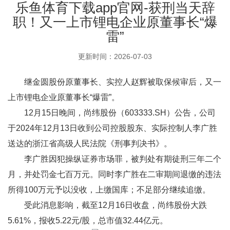
乐鱼体育下载app官网-获刑当天辞
职！又一上市锂电企业原董事长“爆
雷”
更新时间：2026-07-03
继金圆股份原董事长、实控人赵辉被取保候审后，又一
上市锂电企业原董事长“爆雷”。
12月15日晚间，尚纬股份（603333.SH）公告，公司
于2024年12月13日收到公司控股股东、实际控制人李广胜
送达的浙江省高级人民法院《刑事判决书》。
李广胜因犯操纵证券市场罪，被判处有期徒刑三年二个
月，并处罚金七百万元。同时李广胜在二审期间退缴的违法
所得100万元予以没收，上缴国库；不足部分继续追缴。
受此消息影响，截至12月16日收盘，尚纬股份大跌
5.61%，报收5.22元/股，总市值32.44亿元。