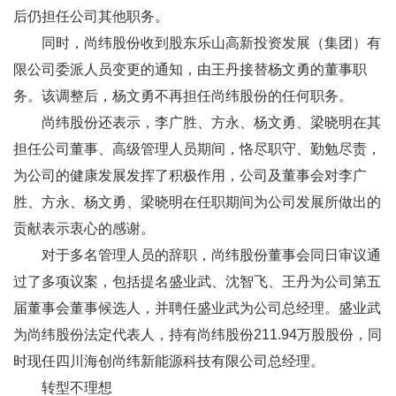
后仍担任公司其他职务。
同时，尚纬股份收到股东乐山高新投资发展（集团）有
限公司委派人员变更的通知，由王丹接替杨文勇的董事职
务。该调整后，杨文勇不再担任尚纬股份的任何职务。
尚纬股份还表示，李广胜、方永、杨文勇、梁晓明在其
担任公司董事、高级管理人员期间，恪尽职守、勤勉尽责，
为公司的健康发展发挥了积极作用，公司及董事会对李广
胜、方永、杨文勇、梁晓明在任职期间为公司发展所做出的
贡献表示衷心的感谢。
对于多名管理人员的辞职，尚纬股份董事会同日审议通
过了多项议案，包括提名盛业武、沈智飞、王丹为公司第五
届董事会董事候选人，并聘任盛业武为公司总经理。盛业武
为尚纬股份法定代表人，持有尚纬股份211.94万股股份，同
时现任四川海创尚纬新能源科技有限公司总经理。
转型不理想