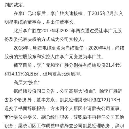
判的裁定。
在李广元出事后，李广胜火速接棒，于2015年7月加入
明星电缆的董事会，并出任董事长。
此后李广胜在2017年和2021年两次通过受让李广元股
份及委托表决权的方式成为公司实控人。
2018年，明星电缆更名为尚纬股份；2020年4月，尚纬
股份的控股股东和实控人由李广元变更为李广胜。
截至目前，李广元和李广胜分别持有尚纬股份21.44%
和14.11%的股份，但均被高比例质押。
高层大“换血”
据尚纬股份同日公告，公司高层大“换血”。除李广胜辞
去多个职务外，董事方永、副总经理梁晓明也在12月13日
递交了书面辞职报告，方永因个人原因申请辞去公司董事、
审计委员会委员、副总经理职务，辞职后不再担任公司其他
职务；梁晓明因工作调整申请辞去公司副总经理职务，辞职