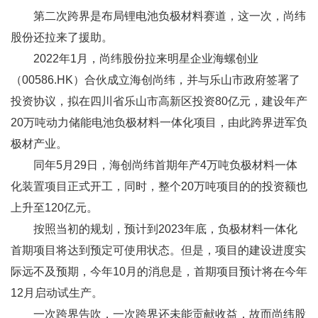
第二次跨界是布局锂电池负极材料赛道，这一次，尚纬
股份还拉来了援助。
2022年1月，尚纬股份拉来明星企业海螺创业
（00586.HK）合伙成立海创尚纬，并与乐山市政府签署了
投资协议，拟在四川省乐山市高新区投资80亿元，建设年产
20万吨动力储能电池负极材料一体化项目，由此跨界进军负
极材产业。
同年5月29日，海创尚纬首期年产4万吨负极材料一体
化装置项目正式开工，同时，整个20万吨项目的的投资额也
上升至120亿元。
按照当初的规划，预计到2023年底，负极材料一体化
首期项目将达到预定可使用状态。但是，项目的建设进度实
际远不及预期，今年10月的消息是，首期项目预计将在今年
12月启动试生产。
一次跨界告吹，一次跨界还未能贡献收益，故而尚纬股