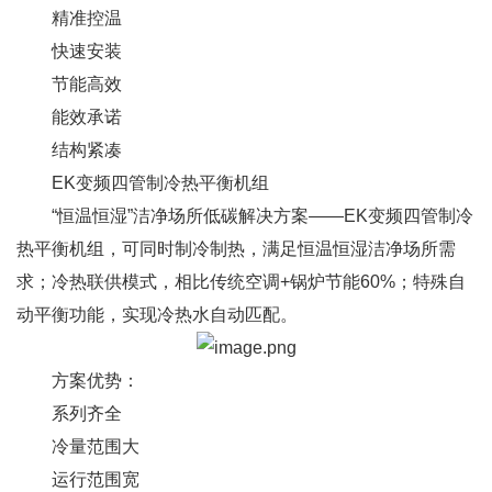
精准控温
快速安装
节能高效
能效承诺
结构紧凑
EK变频四管制冷热平衡机组
“恒温恒湿”洁净场所低碳解决方案——EK变频四管制冷
热平衡机组，可同时制冷制热，满足恒温恒湿洁净场所需
求；冷热联供模式，相比传统空调+锅炉节能60%；特殊自
动平衡功能，实现冷热水自动匹配。
方案优势：
系列齐全
冷量范围大
运行范围宽