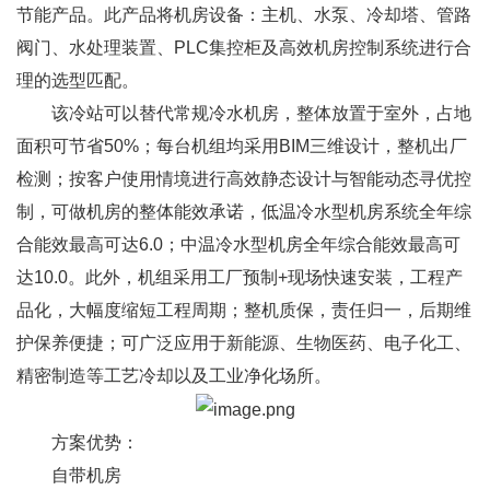
节能产品。此产品将机房设备：主机、水泵、冷却塔、管路
阀门、水处理装置、PLC集控柜及高效机房控制系统进行合
理的选型匹配。
该冷站可以替代常规冷水机房，整体放置于室外，占地
面积可节省50%；每台机组均采用BIM三维设计，整机出厂
检测；按客户使用情境进行高效静态设计与智能动态寻优控
制，可做机房的整体能效承诺，低温冷水型机房系统全年综
合能效最高可达6.0；中温冷水型机房全年综合能效最高可
达10.0。此外，机组采用工厂预制+现场快速安装，工程产
品化，大幅度缩短工程周期；整机质保，责任归一，后期维
护保养便捷；可广泛应用于新能源、生物医药、电子化工、
精密制造等工艺冷却以及工业净化场所。
方案优势：
自带机房