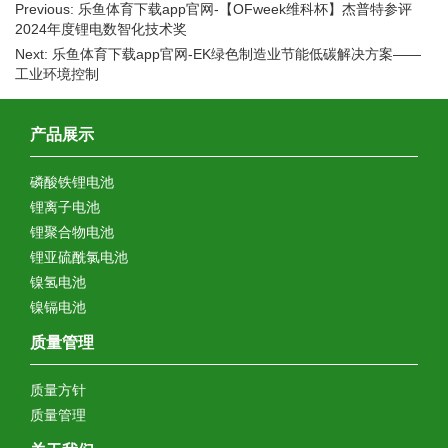
Previous: 乐鱼体育下载app官网-【OFweek维科杯】杰普特参评
2024年度锂电数智化技术奖
Next: 乐鱼体育下载app官网-EK绿色制造业节能低碳解决方案——
工业环境控制
产品展示
磷酸铁锂电池
锂离子电池
锂聚合物电池
锂亚硫酰氯电池
镍氢电池
镍镉电池
质量管理
质量方针
质量管理