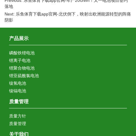
Previous: 乐鱼体育下载app官网-年产20GWh！又一电池项目签约
落地
Next: 乐鱼体育下载app官网-北伏倒下，映射出欧洲能源转型的阵痛
阴影
产品展示
磷酸铁锂电池
锂离子电池
锂聚合物电池
锂亚硫酰氯电池
镍氢电池
镍镉电池
质量管理
质量方针
质量管理
关于我们