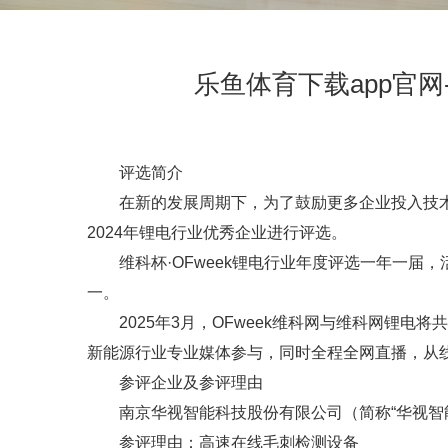
乐鱼体育下载app官网
评选简介
在新的发展周期下，为了鼓励更多企业投入技
2024年锂电行业优秀企业进行评选。
维科杯·OFweek锂电行业年度评选一年一
一。
2025年3月，OFweek维科网与维科网锂电
新能源行业专业媒体参与，同时全程全网直播，从
参评企业及参评理由
南京华视智能科技股份有限公司（简称“华视智能”
参评理由：高速在线毛刺检测设备