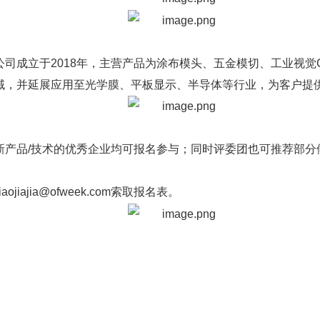
司成立于2018年，主营产品为涂布模头、五金模切、工业视觉
域，并延展应用至光学膜、平板显示、半导体等行业，为客户提
产品/技术的优秀企业均可报名参与；同时评委团也可推荐部分候
ojiajia@ofweek.com索取报名表。