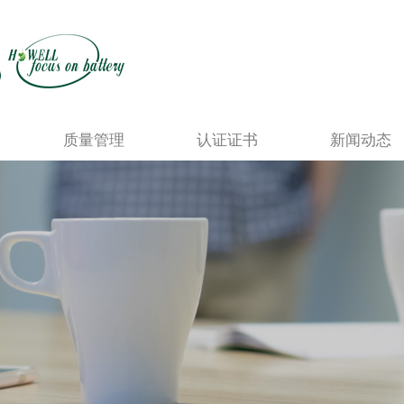
质量管理
认证证书
新闻动态