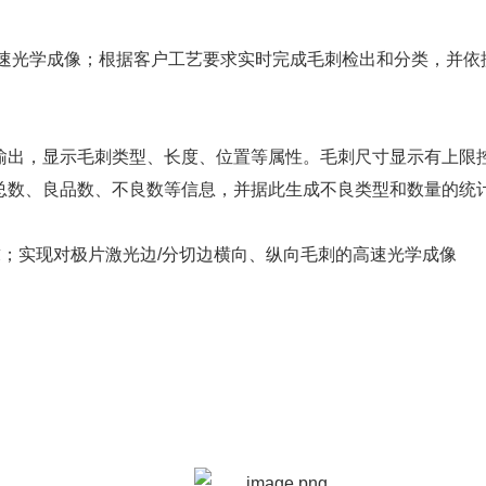
高速光学成像；根据客户工艺要求实时完成毛刺检出和分类，并依
输出，显示毛刺类型、长度、位置等属性。毛刺尺寸显示有上限
总数、良品数、不良数等信息，并据此生成不良类型和数量的统
；实现对极片激光边/分切边横向、纵向毛刺的高速光学成像