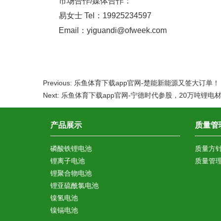
市场合作/媒体合作：
易女士 Tel：19925234597
Email：yiguandi@ofweek.com
Previous: 乐鱼体育下载app官网-楚能新能源又签大订单！
Next: 乐鱼体育下载app官网-宁德时代参股，20万吨锂
产品展示
质量管
磷酸铁锂电池
质量方
锂离子电池
质量管
锂聚合物电池
锂亚硫酰氯电池
镍氢电池
镍镉电池