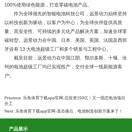
100%使用绿色能源，打造零碳电池产品。
作为全球领先的智能电池科技公司，远景动力始终坚持
以科技创新为驱动，以客户为中心，为全球伙伴提供高质
量、高安全性、可持续的多元化产品解决方案，加速全球零
碳转型。远景动力在中国、日本、美国、英国、法国及西班
牙设有 13 大电池超级工厂和多个研发与工程中心。
截至目前，远景动力在中国江阴、鄂尔多斯、十堰、沧
州的电池超级工厂均已实现投产，交付全球一线新能源客
户。
Previous: 乐鱼体育下载app官网-总投资150亿！又一固态电池项目
开工
Next: 乐鱼体育下载app官网-直击痛点，电池制造创新方案来了！
产品展示