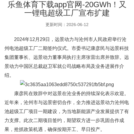
乐鱼体育下载app官网-20GWh！又
一锂电超级工厂宣布扩建
更新时间：2026-06-12
2024年12月29日，远景动力与沧州市人民政府举行沧
州电池超级工厂二期签约仪式。市委书记康彦民与远景科技
集团董事长、远景动力董事局执行主席张雷出席并致辞。远
景动力中国区总裁赵卫军就公司战略布局及业务进展作介
绍。
康彦民在致辞中对远景在沧业务的持续深化表示欢迎。
近年来，沧州市与远景密切合作，全力推进远景动力沧州电
池超级工厂项目一期建设，为当地新能源产业发展提供了有
力支撑。此次二期项目签约，期望双方进一步巩固合作成
果，抢抓政策机遇，确保按期开工、早日投产。