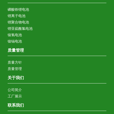
磷酸铁锂电池
锂离子电池
锂聚合物电池
锂亚硫酰氯电池
镍氢电池
镍镉电池
质量管理
质量方针
质量管理
关于我们
公司简介
工厂展示
联系我们