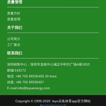
质量管理
质量方针
质量管理
关于我们
公司简介
工厂展示
联系我们
深圳销售中心：深圳市龙岗中心城正中时代广场A座1810
邮编:518172
电话: +86 755 89335456 20 lines
传真: +86 755 89335457
E-mail:info@leyuenergy.com
Copyright © 1999-2020 .leyu乐鱼体育app官方网站
粤ICP20004847号