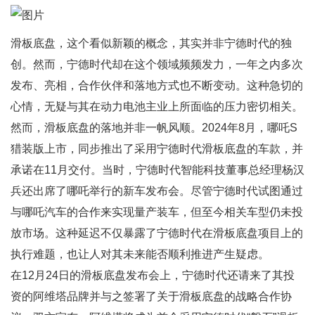
滑板底盘，这个看似新颖的概念，其实并非宁德时代的独
创。然而，宁德时代却在这个领域频频发力，一年之内多次
发布、亮相，合作伙伴和落地方式也不断变动。这种急切的
心情，无疑与其在动力电池主业上所面临的压力密切相关。
然而，滑板底盘的落地并非一帆风顺。2024年8月，哪吒S
猎装版上市，同步推出了采用宁德时代滑板底盘的车款，并
承诺在11月交付。当时，宁德时代智能科技董事总经理杨汉
兵还出席了哪吒举行的新车发布会。尽管宁德时代试图通过
与哪吒汽车的合作来实现量产装车，但至今相关车型仍未投
放市场。这种延迟不仅暴露了宁德时代在滑板底盘项目上的
执行难题，也让人对其未来能否顺利推进产生疑虑。
在12月24日的滑板底盘发布会上，宁德时代还请来了其投
资的阿维塔品牌并与之签署了关于滑板底盘的战略合作协