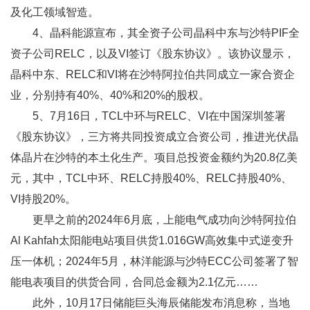
及化工领域智造。
4、晶科能源宣布，其全资子公司晶科中东与沙特PIF全
资子公司RELC，以及VI签订《股东协议》。该协议显示，
晶科中东、RELC和VI将在沙特阿拉伯共同成立一家合资企
业，分别持有40%、40%和20%的股权。
5、7月16日，TCL中环与RELC、VI在中国深圳签署
《股东协议》，三方将共同投资成立合资公司，推进光伏晶
体晶片在沙特的本土化生产。项目总投资金额约为20.8亿美
元，其中，TCL中环、RELC持股40%、RELC持股40%、
VI持股20%。
更早之前的2024年6月底，上能电气成功向沙特阿拉伯
Al Kahfah太阳能电站项目供货1.016GW高效集中式逆变升
压一体机；2024年5月，林洋能源与沙特ECC公司签署了智
能电表项目的供货合同，合同总金额为2.1亿元……
此外，10月17日储能巨头海辰储能发布消息称，当地