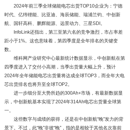
2024年前三季全球储能电芯出货TOP10企业为：宁德
时代、亿纬锂能、比亚迪、海辰储能、瑞浦兰钧、中创新
航、国轩高科、鹏辉能源、远景动力、三星SDI。
InfoLink还指出，第三至第六名的竞争激烈，市占率差
距小于1%。这也意味着，第四季度是全年排名的关键变
数。
维科网产业研究中心最新统计数据显示，中创新航在第
四季度进入了交付小高潮，当季出货量大幅上升，预计
2024年全年储能电芯出货量将达成全球TOP3，而全年大电
芯出货排名也将升至全球TOP2。
进一步细分至大势所趋的300Ah+市场，有最新数据显
示，中创新航基本实现了2024年314Ah电芯出货量全球第
一。
这些数字与成绩的获得，还是在中创新航“晚”发力的背
景下。不过，此“晚”非彼“晚”，指的是相较于其他名次靠前