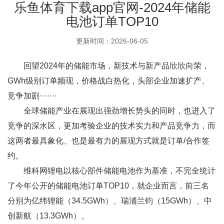
乐鱼体育下载app官网-2024年储能
电池订单TOP10
更新时间：2026-06-05
回望2024年的储能市场，新技术与新产品欣欣向荣，
GWh级别订单频现，价格战白热化，头部企业加速扩产、
竞争加剧·······
全球储能产业在展现出强劲增长势头的同时，也进入了
竞争的深水区，更加考验企业的技术实力和产品竞争力，而
这两者最具象化、也是最有力的展现方式就是订单/合作签
约。
维科网锂电以核心部件储能电池作为基准，不完全统计
了今年公开的储能电池订单TOP10，就企业而言，前三名
分别为亿纬锂能（34.5GWh）、瑞浦兰钧（15GWh）、中
创新航（13.3GWh）。