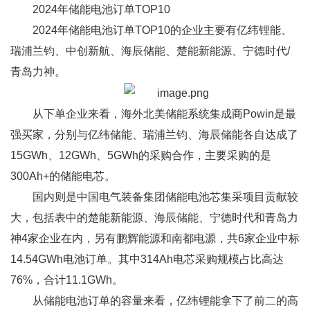
2024年储能电池订单TOP10
2024年储能电池订单TOP10的企业主要有亿纬锂能、
瑞浦兰钧、中创新航、海辰储能、楚能新能源、宁德时代/
青岛力神。
从下单企业来看，海外北美储能系统集成商Powin是最
强买家，分别与亿纬储能、瑞浦兰钧、海辰储能各自达成了
15GWh、12GWh、5GWh的采购合作，主要采购的是
300Ah+的储能电芯。
国内则是中国电气装备集团储能电池芯集采项目贡献较
大，包括表中的楚能新能源、海辰储能、宁德时代和青岛力
神4家企业在内，另有鹏辉能源和南都电源，共6家企业中标
14.54GWh电池订单。其中314Ah电芯采购规模占比高达
76%，合计11.1GWh。
从储能电池订单的容量来看，亿纬锂能拿下了前二的高