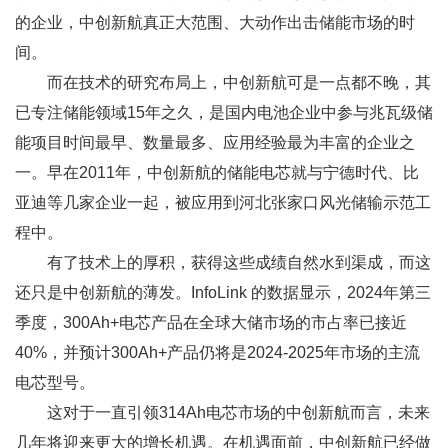
的企业，中创新航真正大范围、大动作出击储能市场的时
间。
而在技术的研究布局上，中创新航可是一点都不晚，其
已专注储能领域15年之久，是国内电池企业中参与兆瓦级储
能项目时间最早、数量最多、应用经验最为丰富的企业之
一。早在2011年，中创新航的储能电芯就与宁德时代、比
亚迪等几家企业一起，被应用到河北张家口风光储输示范工
程中。
有了技术上的厚积，获得这些成绩自然水到渠成，而这
还只是中创新航的薄发。InfoLink 的数据显示，2024年第三
季度，300Ah+电芯产品在全球大储市场的市占率已接近
40%，并预计300Ah+产品仍将是2024-2025年市场的主流
电芯型号。
这对于一直引领314Ah电芯市场的中创新航而言，未来
几年将迎来更大的增长机遇。在机遇面前，中创新航已经做