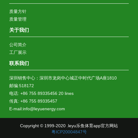
质量方针
质量管理
关于我们
公司简介
工厂展示
联系我们
深圳销售中心：深圳市龙岗中心城正中时代广场A座1810
邮编:518172
电话: +86 755 89335456 20 lines
传真: +86 755 89335457
E-mail:info@leyuenergy.com
Copyright © 1999-2020 .leyu乐鱼体育app官方网站
粤ICP20004847号