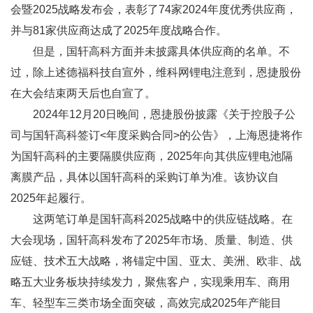
会暨2025战略发布会，表彰了74家2024年度优秀供应商，
并与81家供应商达成了2025年度战略合作。
但是，国轩高科方面并未披露具体供应商的名单。不
过，除上述德福科技自宣外，维科网锂电注意到，恩捷股份
在大会结束两天后也自宣了。
2024年12月20日晚间，恩捷股份披露《关于控股子公
司与国轩高科签订<年度采购合同>的公告》，上海恩捷将作
为国轩高科的主要隔膜供应商，2025年向其供应锂电池隔
离膜产品，具体以国轩高科的采购订单为准。该协议自
2025年起履行。
这两笔订单是国轩高科2025战略中的供应链战略。在
大会现场，国轩高科发布了2025年市场、质量、制造、供
应链、技术五大战略，将锚定中国、亚太、美洲、欧非、战
略五大业务板块持续发力，聚焦客户，实现乘用车、商用
车、轻型车三类市场全面突破，高效完成2025年产能目