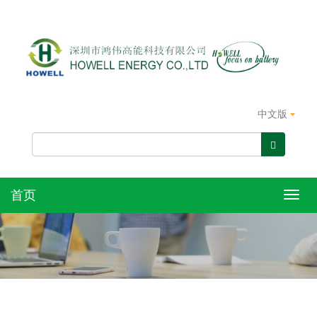
中文版
首页