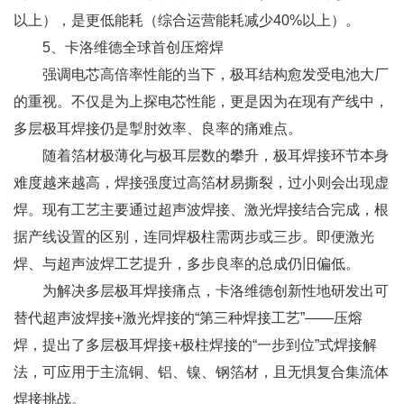
以上），是更低能耗（综合运营能耗减少40%以上）。
5、卡洛维德全球首创压熔焊
强调电芯高倍率性能的当下，极耳结构愈发受电池大厂
的重视。不仅是为上探电芯性能，更是因为在现有产线中，
多层极耳焊接仍是掣肘效率、良率的痛难点。
随着箔材极薄化与极耳层数的攀升，极耳焊接环节本身
难度越来越高，焊接强度过高箔材易撕裂，过小则会出现虚
焊。现有工艺主要通过超声波焊接、激光焊接结合完成，根
据产线设置的区别，连同焊极柱需两步或三步。即便激光
焊、与超声波焊工艺提升，多步良率的总成仍旧偏低。
为解决多层极耳焊接痛点，卡洛维德创新性地研发出可
替代超声波焊接+激光焊接的“第三种焊接工艺”——压熔
焊，提出了多层极耳焊接+极柱焊接的“一步到位”式焊接解
法，可应用于主流铜、铝、镍、钢箔材，且无惧复合集流体
焊接挑战。