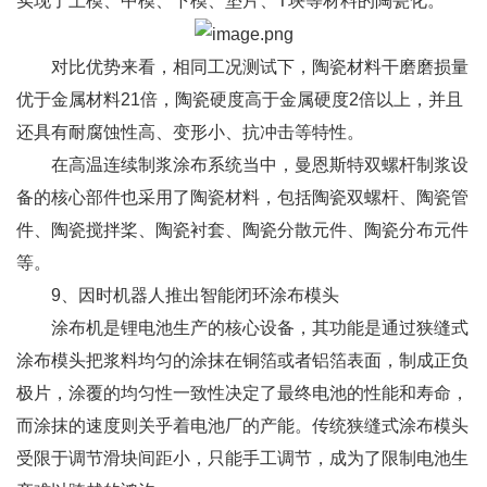
实现了上模、中模、下模、垫片、T块等材料的陶瓷化。
对比优势来看，相同工况测试下，陶瓷材料干磨磨损量
优于金属材料21倍，陶瓷硬度高于金属硬度2倍以上，并且
还具有耐腐蚀性高、变形小、抗冲击等特性。
在高温连续制浆涂布系统当中，曼恩斯特双螺杆制浆设
备的核心部件也采用了陶瓷材料，包括陶瓷双螺杆、陶瓷管
件、陶瓷搅拌桨、陶瓷衬套、陶瓷分散元件、陶瓷分布元件
等。
9、因时机器人推出智能闭环涂布模头
涂布机是锂电池生产的核心设备，其功能是通过狭缝式
涂布模头把浆料均匀的涂抹在铜箔或者铝箔表面，制成正负
极片，涂覆的均匀性一致性决定了最终电池的性能和寿命，
而涂抹的速度则关乎着电池厂的产能。传统狭缝式涂布模头
受限于调节滑块间距小，只能手工调节，成为了限制电池生