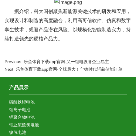
据介绍，科大国创聚焦新能源关键技术的研发和应用，
实现设计和制造的高度融合，利用高可信软件、仿真和数字
孪生技术，规避产品潜在风险。以规模化智能制造实力，持
续打造领先的硬核产品力。
Previous: 乐鱼体育下载app官网-又一锂电设备企业易主
Next: 乐鱼体育下载app官网-全球最大！宁德时代斩获储能订单
产品展示
磷酸铁锂电池
锂离子电池
锂聚合物电池
锂亚硫酰氯电池
镍氢电池