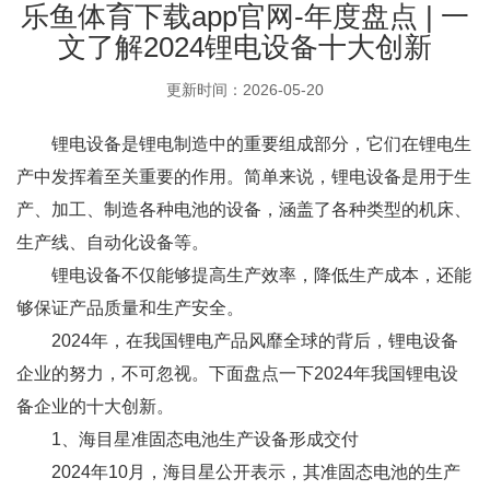
乐鱼体育下载app官网-年度盘点 | 一
文了解2024锂电设备十大创新
更新时间：2026-05-20
锂电设备是锂电制造中的重要组成部分，它们在锂电生
产中发挥着至关重要的作用。简单来说，锂电设备是用于生
产、加工、制造各种电池的设备，涵盖了各种类型的机床、
生产线、自动化设备等。
锂电设备不仅能够提高生产效率，降低生产成本，还能
够保证产品质量和生产安全。
2024年，在我国锂电产品风靡全球的背后，锂电设备
企业的努力，不可忽视。下面盘点一下2024年我国锂电设
备企业的十大创新。
1、海目星准固态电池生产设备形成交付
2024年10月，海目星公开表示，其准固态电池的生产