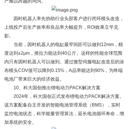
产难以跨越的鸿沟。
因时机器人率先协助行业头部客户进行闭环模头改造，
上线投产后生产效率和良品率大幅提升，ROI效果立竿见
影。
当前，因时机器人的电缸最窄间距可以做到12mm，精
度达到±2μm，推拉力能达到40公斤。这样的性能全球范围
内只有因时机器人可以做到。通过微型伺服电缸改造后的涂
布模头COV值可以降到0.15%，A品率能达到90%，为终端
电池厂带来巨大的经济效益。
10、科大国创推出锂电动力PACK解决方案
2024年，科大国创正式发布锂电动力PACK解决方案。
该方案配备自主开发的智能电池管理系统（BMS），实时
监控电池状态，科学能量管理算法，延长电池循环寿命，增
加系统的安全。