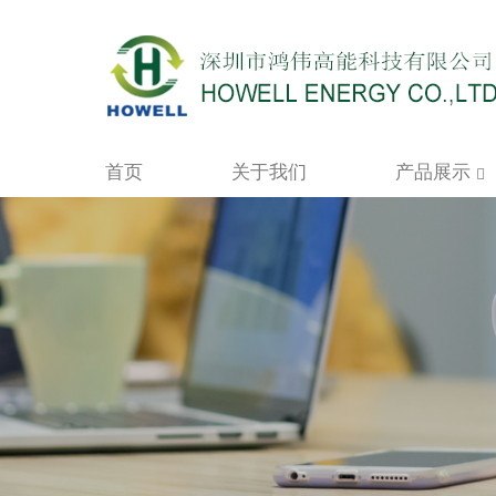
首页
关于我们
产品展示