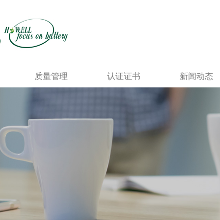
质量管理
认证证书
新闻动态