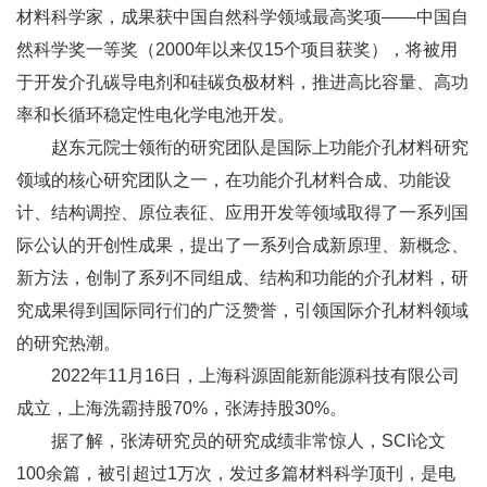
材料科学家，成果获中国自然科学领域最高奖项——中国自
然科学奖一等奖（2000年以来仅15个项目获奖），将被用
于开发介孔碳导电剂和硅碳负极材料，推进高比容量、高功
率和长循环稳定性电化学电池开发。
赵东元院士领衔的研究团队是国际上功能介孔材料研究
领域的核心研究团队之一，在功能介孔材料合成、功能设
计、结构调控、原位表征、应用开发等领域取得了一系列国
际公认的开创性成果，提出了一系列合成新原理、新概念、
新方法，创制了系列不同组成、结构和功能的介孔材料，研
究成果得到国际同行们的广泛赞誉，引领国际介孔材料领域
的研究热潮。
2022年11月16日，上海科源固能新能源科技有限公司
成立，上海洗霸持股70%，张涛持股30%。
据了解，张涛研究员的研究成绩非常惊人，SCI论文
100余篇，被引超过1万次，发过多篇材料科学顶刊，是电