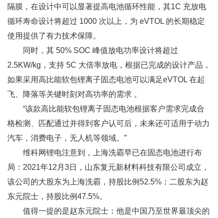
隔膜，在设计中可以显著提高电池循环性能，其1C 充放电
循环寿命设计将超过 1000 次以上，为 eVTOL 的长期稳定
使用提供了有力技术保障。
同时，其 50% SOC 峰值放电功率设计将超过
2.5KW/kg，支持 5C 大倍率放电，根据已完成的设计产品，
如果采用高比能软包锂离子固态电池可以满足eVTOL 在起
飞、降落等关键时刻对高功率的需求 。
“该款高比能软包锂离子固态电池根据客户需求完成合
格检测、匹配通过并得到客户认可后，未来还可适用于动力
汽车，消费电子，无人机等领域。”
维科网锂电注意到，上海洗霸早已在固态电池进行布
局：2021年12月3日，山东复元新材料科技有限公司成立，
该公司的大股东为上海洗霸，持股比例52.5%；二股东为赵
东元院士，持股比例47.5%。
值得一提的是赵东元院士：他是中国乃至世界最顶尖的