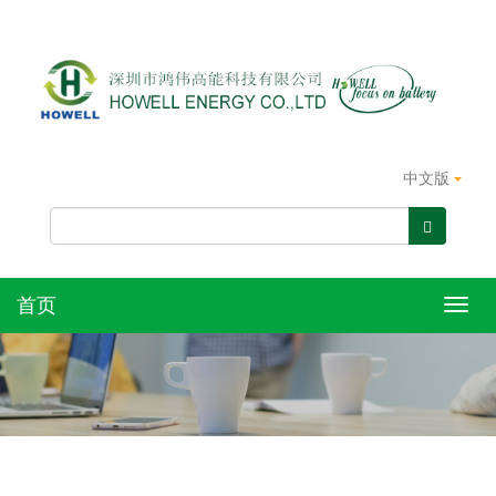
中文版
首页