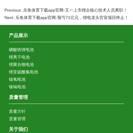
Previous: 乐鱼体育下载app官网-又一上市锂企核心技术人员离职！
Next: 乐鱼体育下载app官网-预亏71亿元，锂电龙头官宣项目终止！
产品展示
磷酸铁锂电池
锂离子电池
锂聚合物电池
锂亚硫酰氯电池
镍氢电池
镍镉电池
质量管理
质量方针
质量管理
关于我们