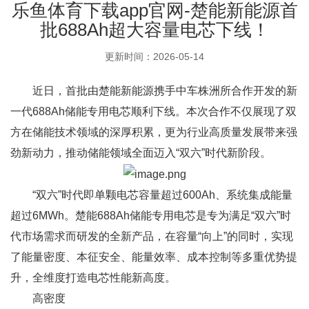
乐鱼体育下载app官网-楚能新能源首
批688Ah超大容量电芯下线！
更新时间：2026-05-14
近日，首批由楚能新能源携手中车株洲所合作开发的新
一代688Ah储能专用电芯顺利下线。本次合作不仅展现了双
方在储能技术领域的深厚积累，更为行业高质量发展带来强
劲新动力，推动储能领域全面迈入“双六”时代新阶段。
“双六”时代即单颗电芯容量超过600Ah、系统集成能量
超过6MWh。楚能688Ah储能专用电芯是专为满足“双六”时
代市场需求而研发的全新产品，在容量“向上”的同时，实现
了能量密度、本征安全、能量效率、成本控制等多重优势提
升，全维度打造电芯性能新高度。
高密度