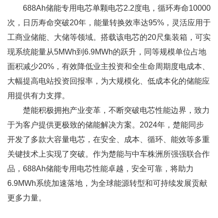
688Ah储能专用电芯单颗电芯2.2度电，循环寿命10000
次，日历寿命突破20年，能量转换效率达95%，灵活应用于
工商业储能、大储等领域。搭载该电芯的20尺集装箱，可实
现系统能量从5MWh到6.9MWh的跃升，同等规模单位占地
面积减少20%，有效降低业主投资和全生命周期度电成本、
大幅提高电站投资回报率，为大规模化、低成本化的储能应
用提供有力支撑。
楚能积极拥抱产业变革，不断突破电芯性能边界，致力
于为客户提供更极致的储能解决方案。2024年，楚能同步
开发了多款大容量电芯，在安全、成本、循环、能效等多重
关键技术上实现了突破。作为楚能与中车株洲所强强联合作
品，688Ah储能专用电芯性能卓越，安全可靠，将助力
6.9MWh系统加速落地，为全球能源转型和可持续发展贡献
更多力量。