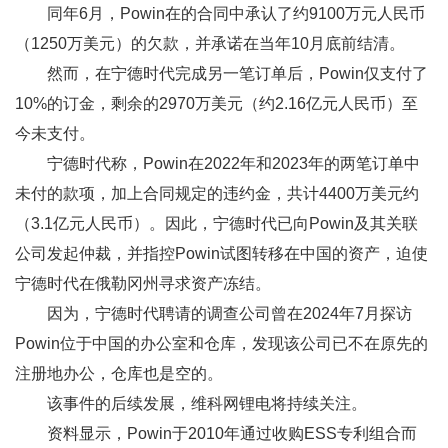
同年6月，Powin在的合同中承认了约9100万元人民币
（1250万美元）的欠款，并承诺在当年10月底前结清。
然而，在宁德时代完成另一笔订单后，Powin仅支付了
10%的订金，剩余的2970万美元（约2.16亿元人民币）至
今未支付。
宁德时代称，Powin在2022年和2023年的两笔订单中
未付的款项，加上合同规定的违约金，共计4400万美元约
（3.1亿元人民币）。因此，宁德时代已向Powin及其关联
公司发起仲裁，并指控Powin试图转移在中国的资产，迫使
宁德时代在俄勒冈州寻求资产冻结。
因为，宁德时代聘请的调查公司曾在2024年7月探访
Powin位于中国的办公室和仓库，发现该公司已不在原先的
注册地办公，仓库也是空的。
该事件的后续发展，维科网锂电将持续关注。
资料显示，Powin于2010年通过收购ESS专利组合而