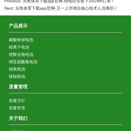
Previous: 乐鱼体育下载app官网-锂电巨头拿下20GWh订单！
Next: 乐鱼体育下载app官网-又一上市锂企核心技术人员离职！
产品展示
磷酸铁锂电池
锂离子电池
锂聚合物电池
锂亚硫酰氯电池
镍氢电池
镍镉电池
质量管理
质量方针
质量管理
关于我们