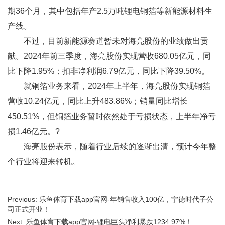
期36个月，其中包括年产2.5万吨锂电铜箔等新能源材料生
产线。
不过，目前新能源赛道暂未对海亮股份的业绩做出贡
献。2024年前三季度，海亮股份实现营收680.05亿元，同
比下降1.95%；扣非净利润6.79亿元，同比下降39.50%。
就铜箔业务来看，2024年上半年，海亮股份实现铜箔
营收10.24亿元，同比上升483.86%；销量同比增长
450.51%，但铜箔业务暂时依然处于亏损状态，上半年净亏
损1.46亿元。?
海亮股份表示，随着行业后续的逐渐出清，预计今年整
个行业将迎来转机。
Previous: 乐鱼体育下载app官网-年销售收入100亿，宁德时代子公
司正式开业！
Next: 乐鱼体育下载app官网-锂电巨头净利暴跌1234.97%！