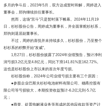
多月的争斗后，2023年5月，双方达成暂时和解，周婷进入
董事会，郑驹继续担任董事长。
然而，这场“宫斗”只是暂时落下帷幕。2024年11月19
日，杉杉股份公告，周婷成为董事长，并全面掌舵杉杉系，
郑驹则退居副董事长。
不过，周婷的喜悦并未持续多久，杉杉股份，乃至整个
杉杉系的积弊开始“发威”。
1月27日，杉杉股份披露了2024年业绩预告，预计净利
润亏损3.2亿元至4.8亿元，同比下滑141.81%至162.72%。
这也是杉杉股份上市以来的首次年度亏损。
杉杉股份称，2024年公司业绩亏损主要有三个原因：
●参股企业巴斯夫杉杉电池材料有限公司、穗甬控股有
限公司等亏损较大，本期投资收益预计-6.2亿元到-5.7亿
元；
●商誉、处置电解液业务等形成的其他应收款等资产计