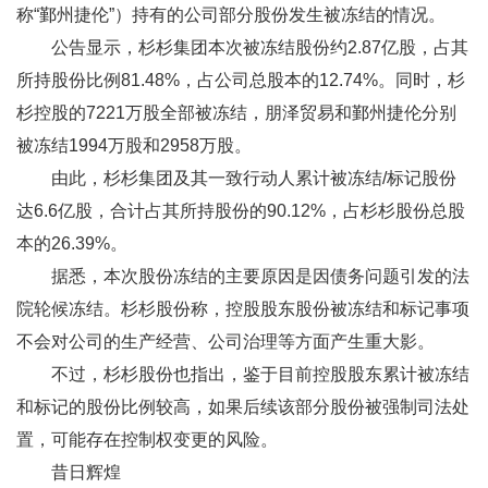
称“鄞州捷伦”）持有的公司部分股份发生被冻结的情况。
公告显示，杉杉集团本次被冻结股份约2.87亿股，占其
所持股份比例81.48%，占公司总股本的12.74%。同时，杉
杉控股的7221万股全部被冻结，朋泽贸易和鄞州捷伦分别
被冻结1994万股和2958万股。
由此，杉杉集团及其一致行动人累计被冻结/标记股份
达6.6亿股，合计占其所持股份的90.12%，占杉杉股份总股
本的26.39%。
据悉，本次股份冻结的主要原因是因债务问题引发的法
院轮候冻结。杉杉股份称，控股股东股份被冻结和标记事项
不会对公司的生产经营、公司治理等方面产生重大影。
不过，杉杉股份也指出，鉴于目前控股股东累计被冻结
和标记的股份比例较高，如果后续该部分股份被强制司法处
置，可能存在控制权变更的风险。
昔日辉煌