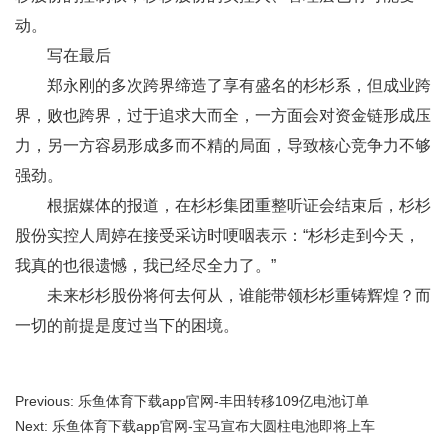
动。
写在最后
郑永刚的多次跨界缔造了享有盛名的杉杉系，但成业跨
界，败也跨界，过于追求大而全，一方面会对资金链形成压
力，另一方容易形成多而不精的局面，导致核心竞争力不够
强劲。
根据媒体的报道，在杉杉集团重整听证会结束后，杉杉
股份实控人周婷在接受采访时哽咽表示：“杉杉走到今天，
我真的也很遗憾，我已经尽全力了。”
未来杉杉股份将何去何从，谁能带领杉杉重铸辉煌？而
一切的前提是度过当下的困境。
Previous: 乐鱼体育下载app官网-丰田转移109亿电池订单
Next: 乐鱼体育下载app官网-宝马宣布大圆柱电池即将上车