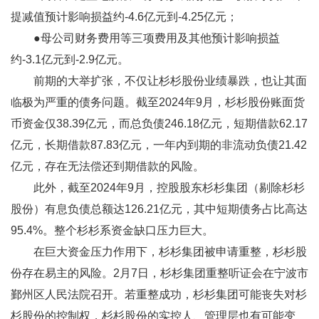
提减值预计影响损益约-4.6亿元到-4.25亿元；
●母公司财务费用等三项费用及其他预计影响损益
约-3.1亿元到-2.9亿元。
前期的大举扩张，不仅让杉杉股份业绩暴跌，也让其面
临极为严重的债务问题。截至2024年9月，杉杉股份账面货
币资金仅38.39亿元，而总负债246.18亿元，短期借款62.17
亿元，长期借款87.83亿元，一年内到期的非流动负债21.42
亿元，存在无法偿还到期借款的风险。
此外，截至2024年9月，控股股东杉杉集团（剔除杉杉
股份）有息负债总额达126.21亿元，其中短期债务占比高达
95.4%。整个杉杉系资金缺口压力巨大。
在巨大资金压力作用下，杉杉集团被申请重整，杉杉股
份存在易主的风险。2月7日，杉杉集团重整听证会在宁波市
鄞州区人民法院召开。若重整成功，杉杉集团可能丧失对杉
杉股份的控制权，杉杉股份的实控人、管理层也有可能变