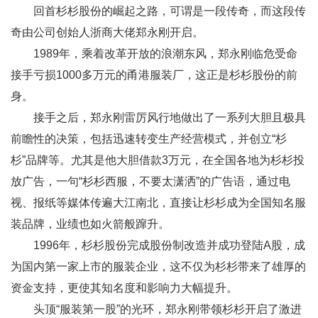
回首杉杉股份的崛起之路，可谓是一段传奇，而这段传
奇由公司创始人浙商大佬郑永刚开启。
1989年，乘着改革开放的浪潮东风，郑永刚临危受命
接手亏损1000多万元的甬港服装厂，这正是杉杉股份的前
身。
接手之后，郑永刚雷厉风行地做出了一系列大胆且极具
前瞻性的决策，包括迅速转变生产经营模式，并创立“杉
杉”品牌等。尤其是他大胆借款3万元，在全国各地为杉杉投
放广告，一句“杉杉西服，不要太潇洒”的广告语，通过电
视、报纸等媒体传遍大江南北，直接让杉杉成为全国知名服
装品牌，业绩也如火箭般蹿升。
1996年，杉杉股份完成股份制改造并成功登陆A股，成
为国内第一家上市的服装企业，这不仅为杉杉带来了雄厚的
资金支持，更使其知名度和影响力大幅提升。
头顶“服装第一股”的光环，郑永刚带领杉杉开启了激进