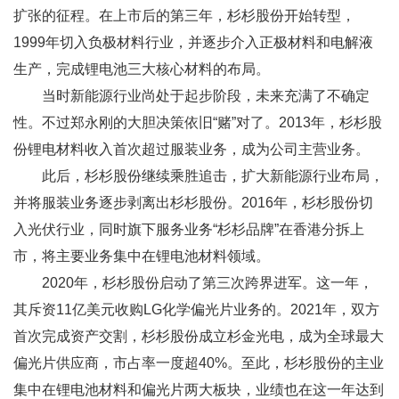
扩张的征程。在上市后的第三年，杉杉股份开始转型，
1999年切入负极材料行业，并逐步介入正极材料和电解液
生产，完成锂电池三大核心材料的布局。
当时新能源行业尚处于起步阶段，未来充满了不确定
性。不过郑永刚的大胆决策依旧“赌”对了。2013年，杉杉股
份锂电材料收入首次超过服装业务，成为公司主营业务。
此后，杉杉股份继续乘胜追击，扩大新能源行业布局，
并将服装业务逐步剥离出杉杉股份。2016年，杉杉股份切
入光伏行业，同时旗下服务业务“杉杉品牌”在香港分拆上
市，将主要业务集中在锂电池材料领域。
2020年，杉杉股份启动了第三次跨界进军。这一年，
其斥资11亿美元收购LG化学偏光片业务的。2021年，双方
首次完成资产交割，杉杉股份成立杉金光电，成为全球最大
偏光片供应商，市占率一度超40%。至此，杉杉股份的主业
集中在锂电池材料和偏光片两大板块，业绩也在这一年达到