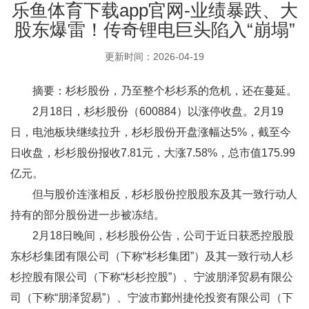
乐鱼体育下载app官网-业绩暴跌、大
股东爆雷！传奇锂电巨头陷入“崩塌”
更新时间：2026-04-19
摘要：杉杉股份，乃至整个杉杉系的危机，还在蔓延。
2月18日，杉杉股份（600884）以涨停收盘。2月19
日，电池板块继续拉升，杉杉股份开盘涨幅达5%，截至今
日收盘，杉杉股份报收7.81元，大涨7.58%，总市值175.99
亿元。
但与股价连涨相反，杉杉股份控股股东及其一致行动人
持有的部分股份进一步被冻结。
2月18日晚间，杉杉股份公告，公司于近日获悉控股股
东杉杉集团有限公司（下称“杉杉集团”）及其一致行动人杉
杉控股有限公司（下称“杉杉控股”）、宁波朋泽贸易有限公
司（下称“朋泽贸易”）、宁波市鄞州捷伦投资有限公司（下