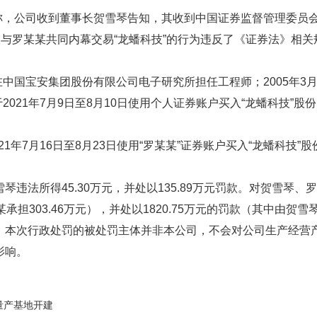
称，公司收到董事长贺雪琴告知，其收到中国证券监督管理委员会出
及与罗某某共同内幕交易“龙蟠科技”的行为违反了《证券法》相
在中国宝安集团股份有限公司电子研究所担任工程师；2005年3
021年7月9日至8月10日使用个人证券账户买入“龙蟠科技”股份，
年7月16日至8月23日使用“罗某某”证券账户买入“龙蟠科技”股份
违法所得45.30万元，并处以135.89万元罚款。对贺雪琴
某承担303.46万元），并处以1820.75万元的罚款（其中由贺雪琴
，本次行政处罚的被处罚主体并非本公司，不会对公司生产经营
影响。
试量产基地开建