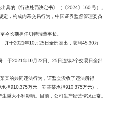
具的《行政处罚决定书》（〔2024〕160 号）。
关规定，构成内幕交易行为，中国证券监督管理委员
月至今长期担任贝特瑞董事长。
并于2021年10月25日全部卖出，获利45.30万
，于2021年10月22日、25日连续2个交易日全部
、罗某某的共同违法行为，证监会没收了违法所得
承担910.375万元、罗某某承担910.375万元）。
产生重大不利影响。目前，公司生产经营情况正常。