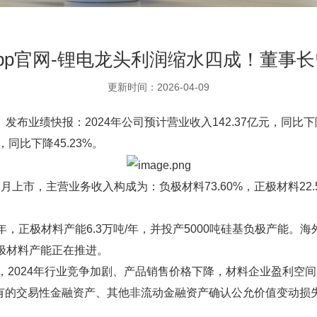
pp官网-锂电龙头利润缩水四成！董事
更新时间：2026-04-09
）发布业绩快报：2024年公司预计营业收入142.37亿元，同比下降
，同比下降45.23%。
月上市，主营业务收入构成为：负极材料73.60%，正极材料22.55
/年，正极材料产能6.3万吨/年，并投产5000吨硅基负极产能
极材料产能正在推进。
到，2024年行业竞争加剧、产品销售价格下降，材料企业盈利
有的交易性金融资产、其他非流动金融资产确认公允价值变动损