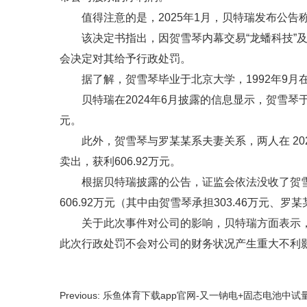
值得注意的是，2025年1月，贝特瑞发布公告
该决定书指出，因贺雪琴内幕交易“龙蟠科技”
会决定对其给予行政处罚。
据了解，贺雪琴毕业于北京大学，1992年9月
贝特瑞在2024年6月披露的信息显示，贺雪琴于2
元。
此外，贺雪琴与罗某某系夫妻关系，两人在 2021
卖出，获利606.92万元。
根据贝特瑞披露的公告，证监会依法没收了贺雪琴
606.92万元（其中由贺雪琴承担303.46万元、罗某
关于此次事件对公司的影响，贝特瑞方面表示
此次行政处罚不会对公司的财务状况产生重大不利
Previous: 乐鱼体育下载app官网-又一钠电+固态电池中