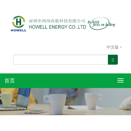
中文版
首页