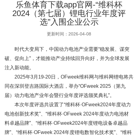
乐鱼体育下载app官网-“维科杯
2024（第七届）锂电行业年度评
选”入围企业公示
更新时间：2026-04-08
时代大变局下，中国动力电池产业需要“稳发展、谋突
破、促向上”，才能推动产业持续回升向好，并为全球发展
注入新动能。
2025年3月19-20日，OFweek维科网与维科网锂电将共
同在深圳登吉路国际大酒店，举办“OFweek 2025（第九
届）动力电池产业年会暨行业年度评选颁奖典礼”。
本次年度评选共设置了“维科杯·OFweek2024年度动力
电池创新技术奖”、“维科杯·OFweek 2024年度动力电池材
料卓越品牌”、“维科杯·OFweek2024年度锂电设备卓越品
牌”、“维科杯·OFweek 2024年度锂电数智化技术奖”、“维科