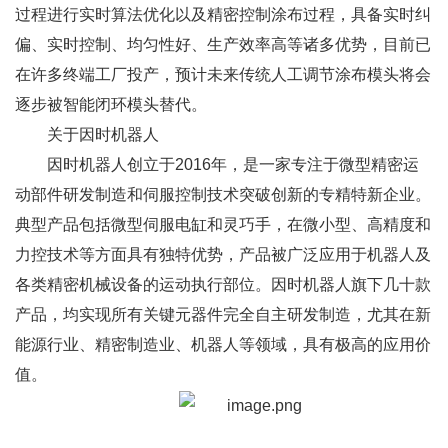
过程进行实时算法优化以及精密控制涂布过程，具备实时纠
偏、实时控制、均匀性好、生产效率高等诸多优势，目前已
在许多终端工厂投产，预计未来传统人工调节涂布模头将会
逐步被智能闭环模头替代。
关于因时机器人
因时机器人创立于2016年，是一家专注于微型精密运
动部件研发制造和伺服控制技术突破创新的专精特新企业。
典型产品包括微型伺服电缸和灵巧手，在微小型、高精度和
力控技术等方面具有独特优势，产品被广泛应用于机器人及
各类精密机械设备的运动执行部位。因时机器人旗下几十款
产品，均实现所有关键元器件完全自主研发制造，尤其在新
能源行业、精密制造业、机器人等领域，具有极高的应用价
值。