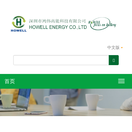
中文版
首页