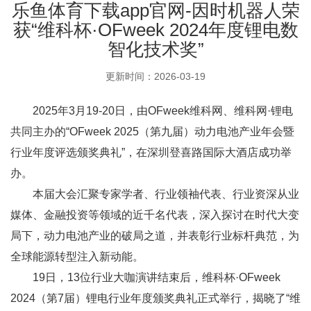
乐鱼体育下载app官网-因时机器人荣
获“维科杯·OFweek 2024年度锂电数
智化技术奖”
更新时间：2026-03-19
2025年3月19-20日，由OFweek维科网、维科网·锂电
共同主办的“OFweek 2025（第九届）动力电池产业年会暨
行业年度评选颁奖典礼”，在深圳登喜路国际大酒店成功举
办。
本届大会汇聚专家学者、行业领袖代表、行业资深从业
媒体、金融投资等领域的近千名代表，深入探讨在时代大变
局下，动力电池产业的破局之道，并表彰行业标杆典范，为
全球能源转型注入新动能。
19日，13位行业大咖演讲结束后，维科杯·OFweek
2024（第7届）锂电行业年度颁奖典礼正式举行，揭晓了“维