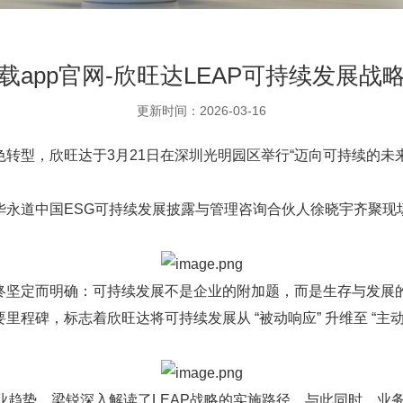
载app官网-欣旺达LEAP可持续发展战
更新时间：2026-03-16
达于3月21日在深圳光明园区举行“迈向可持续的未来（LEAP Towa
华永道中国ESG可持续发展披露与管理咨询合伙人徐晓宇齐聚现
终坚定而明确：可持续发展不是企业的附加题，而是生存与发展
程碑，标志着欣旺达将可持续发展从 “被动响应” 升维至 “主
业趋势，梁锐深入解读了LEAP战略的实施路径。与此同时，业