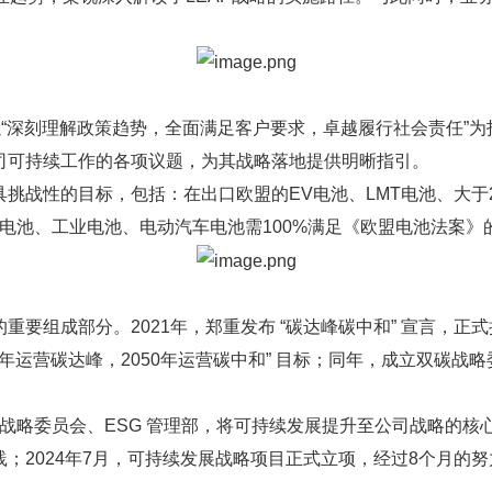
以“深刻理解政策趋势，全面满足客户要求，卓越履行社会责任”
公司可持续工作的各项议题，为其战略落地提供明晰指引。
挑战性的目标，包括：在出口欧盟的EV电池、LMT电池、大于2
T电池、工业电池、电动汽车电池需100%满足《欧盟电池法案》
组成部分。2021年，郑重发布 “碳达峰碳中和” 宣言，正式拉
029年运营碳达峰，2050年运营碳中和” 目标；同年，成立双
展战略委员会、ESG 管理部，将可持续发展提升至公司战略的核
；2024年7月，可持续发展战略项目正式立项，经过8个月的