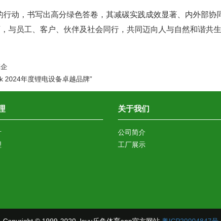
的行动，书写出高分绿色答卷，其减碳实践成效显著、内外部协
石，与员工、客户、伙伴及社会同行，共同迈向人与自然和谐共
车企
ek 2024年度锂电设备卓越品牌”
理
关于我们
针
公司简介
理
工厂展示