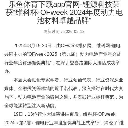
乐鱼体育下载app官网-锂源科技荣
获“维科杯·OFweek 2024年度动力电
池材料卓越品牌”
更新时间：2026-03-12
2025年3月19-20日，由OFweek维科网、维科网·锂电
共同主办的“OFweek 2025（第九届）动力电池产业年会暨
行业年度评选颁奖典礼”，在深圳登喜路国际大酒店成功举
办。
本届大会汇聚专家学者、行业领袖代表、行业资深从业
媒体、金融投资等领域的近千名代表，深入探讨在时代大变
局下，动力电池产业的破局之道，并表彰行业标杆典范，为
全球能源转型注入新动能。
19日，13位行业大咖演讲结束后，维科杯·OFweek
2024（第7届）锂电行业年度颁奖典礼正式举行，揭晓了“维