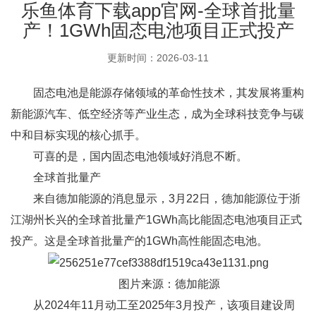
乐鱼体育下载app官网-全球首批量
产！1GWh固态电池项目正式投产
更新时间：2026-03-11
固态电池是能源存储领域的革命性技术，其发展将重构
新能源汽车、低空经济等产业生态，成为全球科技竞争与碳
中和目标实现的核心抓手。
可喜的是，国内固态电池领域好消息不断。
全球首批量产
来自德加能源的消息显示，3月22日，德加能源位于浙
江湖州长兴的全球首批量产1GWh高比能固态电池项目正式
投产。这是全球首批量产的1GWh高性能固态电池。
图片来源：德加能源
从2024年11月动工至2025年3月投产，该项目建设周