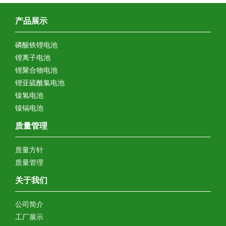
产品展示
磷酸铁锂电池
锂离子电池
锂聚合物电池
锂亚硫酰氯电池
镍氢电池
镍镉电池
质量管理
质量方针
质量管理
关于我们
公司简介
工厂展示