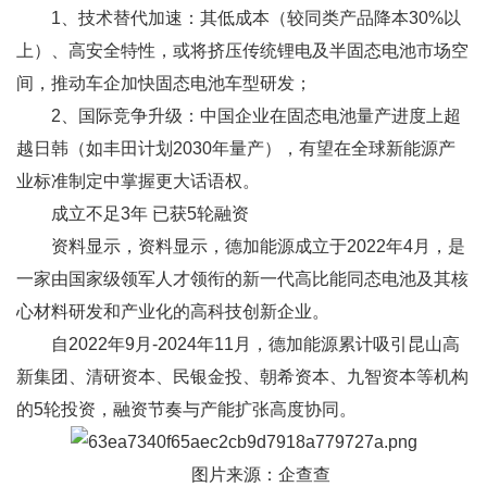
1、技术替代加速：其低成本（较同类产品降本30%以
上）、高安全特性，或将挤压传统锂电及半固态电池市场空
间，推动车企加快固态电池车型研发；
2、国际竞争升级：中国企业在固态电池量产进度上超
越日韩（如丰田计划2030年量产），有望在全球新能源产
业标准制定中掌握更大话语权。
成立不足3年 已获5轮融资
资料显示，资料显示，德加能源成立于2022年4月，是
一家由国家级领军人才领衔的新一代高比能同态电池及其核
心材料研发和产业化的高科技创新企业。
自2022年9月-2024年11月，德加能源累计吸引昆山高
新集团、清研资本、民银金投、朝希资本、九智资本等机构
的5轮投资，融资节奏与产能扩张高度协同。
图片来源：企查查