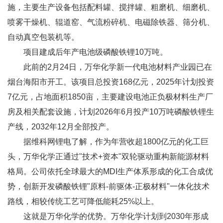
施，主要生产设备包括配料罐、搅拌罐、粗磨机、细磨机、
喷雾干燥机、辊道窑、气流粉碎机、电磁除铁器、筛分机、
自动真空包装机等。
项目建成后年产电池级磷酸铁锂10万吨。
此前的2月24日，万华化学新一代电池材料产业园已在
烟台海阳市开工。该项目总投资168亿元，2025年计划投资
7亿元，占地面积1850亩，主要建设电池正负极材料生产厂
房及相关配套设施，计划2026年6月投产10万吨磷酸铁锂生
产线，2032年12月全部投产。
据维科网锂电了解，作为年营收超1800亿元的化工巨
头，万华化学正通过"技术+资本"双轮驱动重构新能源材料
格局。公司依托全球最大的MDI生产体系形成的化工合成优
势，创新开发磷酸铁锂"原料-前驱体-正极材料"一体化技术
路线，相较传统工艺可降低能耗25%以上。
这就是万华化学的优势。万华化学计划到2030年形成