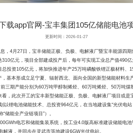
下载app官网-宝丰集团105亿储能电池
更新时间：2026-01-27
消息，4月27日，宝丰储能正极、负极、电解液厂暨宝丰能源四
10亿元，项目全部建成投产后，每年可实现工业总产值490亿元
总投资105亿元，将加快推进年产25万吨磷酸铁锂正极材料、1
达产，基本形成立足宁夏、辐射西北、面向全国的新型储能材料生
三期产能分别为60万吨甲醇制烯烃、60万吨烯烃、50万吨煤制烯
看，此次开工的宝丰新型储能正极、负极、电解液厂项目或是宝
，规划以锂电池储能技术、总投资964亿元，在当地建设集“光伏
称“储能全产业链项目”）。
00GWh电芯和储能集装系统，按工业4.0版高标准建设储能电
吨电解液，并同步在灵武市等地建设6GW光伏电站。