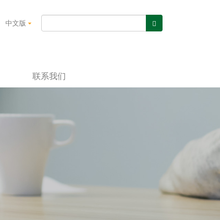
中文版
联系我们