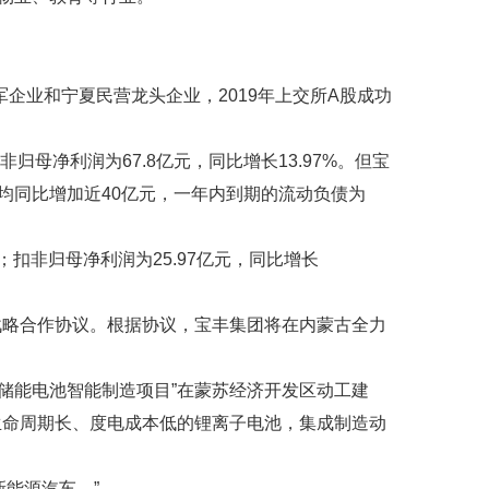
军企业和宁夏民营龙头企业，2019年上交所A股成功
扣非归母净利润为67.8亿元，同比增长13.97%。但宝
元，均同比增加近40亿元，一年内到期的流动负债为
%；扣非归母净利润为25.97亿元，同比增长
战略合作协议。根据协议，宝丰集团将在内蒙古全力
子储能电池智能制造项目”在蒙苏经济开发区动工建
生命周期长、度电成本低的锂离子电池，集成制造动
能源汽车。”