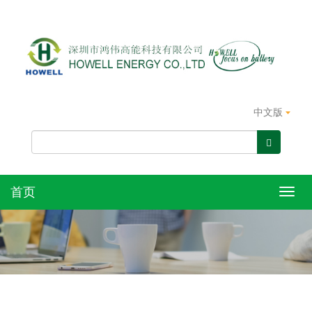
中文版
首页