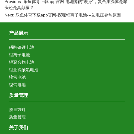
Previous: 乐鱼体育下载app官网-电池界的“瘦身”，复合集流体是噱
头还是真颠覆？
Next: 乐鱼体育下载app官网-探秘锂离子电池---边电压异常原因
产品展示
磷酸铁锂电池
锂离子电池
锂聚合物电池
锂亚硫酰氯电池
镍氢电池
镍镉电池
质量管理
质量方针
质量管理
关于我们