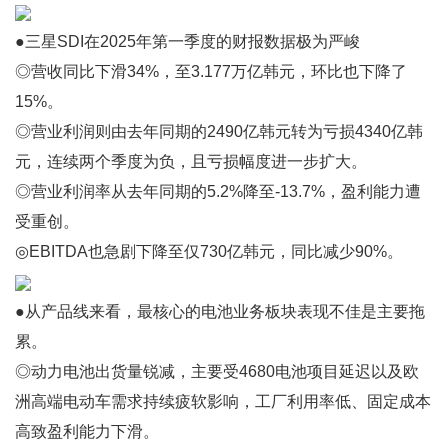
●三星SDI在2025年第一季度的财报数据极为严峻
◎营收同比下滑34%，至3.177万亿韩元，环比也下降了
15%。
◎营业利润则由去年同期的2490亿韩元转为亏损4340亿韩
元，连续两个季度为负，且亏损幅度进一步扩大。
◎营业利润率从去年同期的5.2%降至-13.7%，盈利能力遭
受重创。
◎EBITDA也急剧下降至仅730亿韩元，同比减少90%。
●从产品线来看，最核心的电池业务板块表现不佳是主要拖
累。
◎动力电池出货量锐减，主要受4680电池项目延迟以及欧
洲高端电动车需求持续疲软影响，工厂利用率低、固定成本
高致盈利能力下滑。