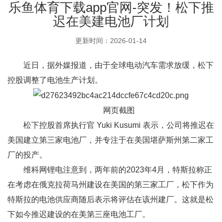
乐鱼体育下载app官网-突发！松下推
迟在美建电池厂计划
更新时间：2026-01-14
近日，据外媒报道，由于全球电动汽车需求放缓，松下
控股调整了电池生产计划。
网页截图
松下控股首席执行官 Yuki Kusumi 表示，公司将推迟在
美国建立第三家电池厂，并专注于在美国堪萨斯州第二家工
厂的投产。
维科网锂电注意到，两年前的2023年4月，特斯拉称正
在考虑在俄克拉荷马州建设在美国的第三家工厂，松下作为
特斯拉的电池供应商随后表示将评估在该州建厂。这就是松
下如今推迟建设的在美第三座电池工厂。