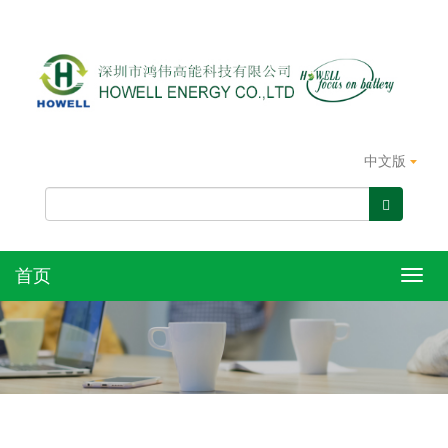
中文版
首页