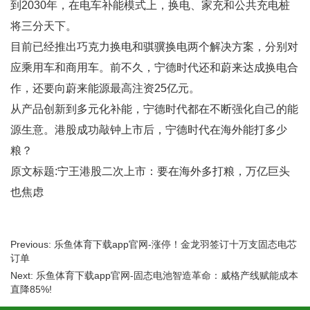
到2030年，在电车补能模式上，换电、家充和公共充电桩
将三分天下。
目前已经推出巧克力换电和骐骥换电两个解决方案，分别对
应乘用车和商用车。前不久，宁德时代还和蔚来达成换电合
作，还要向蔚来能源最高注资25亿元。
从产品创新到多元化补能，宁德时代都在不断强化自己的能
源生意。港股成功敲钟上市后，宁德时代在海外能打多少
粮？
原文标题:宁王港股二次上市：要在海外多打粮，万亿巨头
也焦虑
Previous: 乐鱼体育下载app官网-涨停！金龙羽签订十万支固态电芯
订单
Next: 乐鱼体育下载app官网-固态电池智造革命：威格产线赋能成本
直降85%!