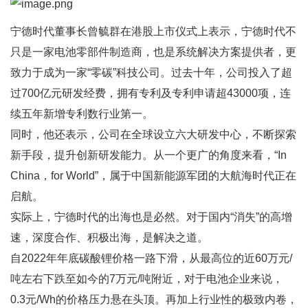
宁德时代董事长曾毓群在港股上市仪式上表示，宁德时代不
只是一家电池零部件制造商，也是系统解决方案提供者，更
致力于成为一家“零碳”科技公司。过去十年，公司投入了超
过700亿元研发经费，拥有专利及专利申请超43000项，连
续五年新增专利数行业第一。
同时，他还表示，公司在全球设立六大研发中心，不断探索
新手段，提升创新研发能力。从一个更广的角度来看，“In
China，for World”，属于中国新能源军团的大航海时代正在
启航。
实际上，宁德时代的出海也是必然。对于国内“消失”的高增
速，深度合作、积极出海，是解决之道。
自2022年年底碳酸锂价格一路下滑，从最高位的近60万元/
吨左右下跌至如今的7万元/吨附近，对于电池企业来说，
0.3元/Wh的价格压力悬在头顶。再加上行业性的极致内卷，