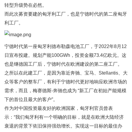
转型升级势在必然。
而此次募资要建的匈牙利工厂，也是宁德时代的第二座匈牙
利工厂。
宁德时代第一座匈牙利德布勒森电池工厂，于2022年8月12
日宣布投建。规划产能100GWh，投资金额73.4亿欧元。这
也是继德国工厂后，宁德时代在欧洲建设的第二座工厂。
之所以在此建工厂，是因为靠近奔驰、宝马、Stellantis、大
众等客户的整车厂，有利于宁德时代更好地响应欧洲市场的
需求，而且，梅赛德斯-奔驰也成为 “新工厂在初始产能规模
下的首位且最大的客户”。
作为对中国投资最友好的欧洲国家，匈牙利官员曾表
示：“我们匈牙利有一个明确的目标，就是在欧洲大陆经济
衰退的背景下依旧保持强劲增长。实现这一目标的最佳办