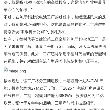
法，就是吸引对电动汽车的高端投资，这是汽车行业中最具
革命性的领域。”
不过，在匈牙利建设电池工厂的过程中，曾经遭遇民众的反
对，特别是对环保的担心。这也是曾毓群在此次上市演讲中
特别强调“零碳科技公司”的原因所在。
如今，宁德时代募资建设第二座全新的匈牙利电池工厂，是
为了未来向宝马、斯泰兰蒂斯（Stellantis）及大众汽车等汽
车制造商供货。此外，工厂还将采用宁德时代自研的智能制
造系统，并针对欧洲主流车型调整电芯结构和电压平台。
按照规划，该工厂将分三期建设，一期项目计划34GWh产
能，投资额约为27亿欧元，预计于2025 年完成厂房建设及
产线投产。二期工程规划产能为38GWh，投资额约为21亿
欧元，预计于今年年内启动。三期产能尚未披露细节。