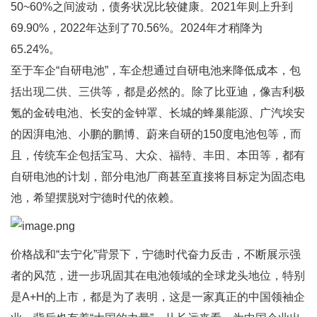
50~60%之间波动，债务状况比较健康。2021年则上升到
69.90%，2022年达到了70.56%。2024年才稍降为
65.24%。
至于车企“自研电池”，车企想通过自研电池来降低成本，包
括出现二供、三供等，都是必然的。除了比亚迪，像吉利极
氪的金砖电池、长安的金钟罩、长城的蜂巢能源、广汽埃安
的因湃电池、小鹏的鹏博、蔚来自研的150度电池包等，而
且，传统车企包括宝马、大众、福特、丰田、本田等，都有
自研电池的计划，部分电池厂商甚至直接将目标定为固态电
池，希望摆脱对宁德时代的依赖。
价格战和“去宁化”背景下，宁德时代奋力反击，不断展示强
者的风范，进一步巩固其在电池领域的全球龙头地位，特别
是A+H的上市，都是为了表明，这是一家真正的中国领袖企