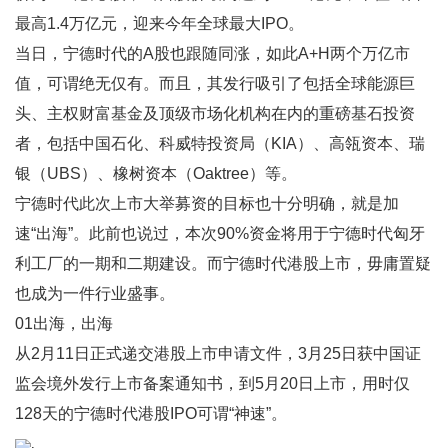
最高1.4万亿元，迎来今年全球最大IPO。
当日，宁德时代的A股也跟随同涨，如此A+H两个万亿市
值，可谓绝无仅有。而且，其发行吸引了包括全球能源巨
头、主权财富基金及顶级市场化机构在内的重磅基石投资
者，包括中国石化、科威特投资局（KIA）、高瓴资本、瑞
银（UBS）、橡树资本（Oaktree）等。
宁德时代此次上市大举募资的目标也十分明确，就是加
速“出海”。此前也说过，本次90%资金将用于宁德时代匈牙
利工厂的一期和二期建设。而宁德时代港股上市，毋庸置疑
也成为一件行业盛事。
01出海，出海
从2月11日正式递交港股上市申请文件，3月25日获中国证
监会境外发行上市备案通知书，到5月20日上市，用时仅
128天的宁德时代港股IPO可谓“神速”。