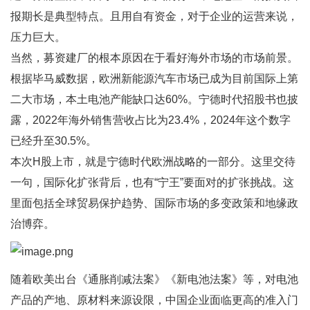
报期长是典型特点。且用自有资金，对于企业的运营来说，
压力巨大。
当然，募资建厂的根本原因在于看好海外市场的市场前景。
根据毕马威数据，欧洲新能源汽车市场已成为目前国际上第
二大市场，本土电池产能缺口达60%。宁德时代招股书也披
露，2022年海外销售营收占比为23.4%，2024年这个数字
已经升至30.5%。
本次H股上市，就是宁德时代欧洲战略的一部分。这里交待
一句，国际化扩张背后，也有“宁王”要面对的扩张挑战。这
里面包括全球贸易保护趋势、国际市场的多变政策和地缘政
治博弈。
随着欧美出台《通胀削减法案》《新电池法案》等，对电池
产品的产地、原材料来源设限，中国企业面临更高的准入门