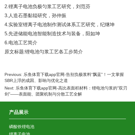
2.锂离子电池负极匀浆工艺研究，刘范芬
3.人造石墨黏辊研究，孙仲振
4.实验室锂离子电池制作测试体系工艺研究，纪继坤
5.先进储能电池智能制造技术与装备，阳如坤
6.电池工艺简介
原文标题:锂电池匀浆工艺各工步简介
Previous: 乐鱼体育下载app官网-告别负极浆料“飘蓝”！一文掌握
SBR上浮的成因、影响与优化之道
Next: 乐鱼体育下载app官网-高比表面积材料：锂电池匀浆的"双刃
剑"——表面能、团聚机制与分散工艺全解
产品展示
磷酸铁锂电池
锂离子电池