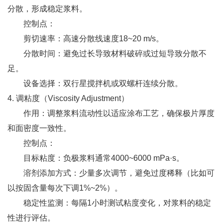
分散，形成稳定浆料。
控制点：
剪切速率：高速分散线速度18~20 m/s。
分散时间：避免过长导致材料破碎或过短导致分散不
足。
设备选择：双行星搅拌机或双螺杆连续分散。
4. 调粘度（Viscosity Adjustment）
作用：调整浆料流动性以适应涂布工艺，确保极片厚度
和面密度一致性。
控制点：
目标粘度：负极浆料通常4000~6000 mPa·s。
溶剂添加方式：少量多次调节，避免过度稀释（比如可
以按固含量每次下调1%~2%）。
稳定性监测：每隔1小时测试粘度变化，对浆料的稳定
性进行评估。