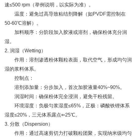
速≤500 rpm（举例说明，以实际为准）。
温度：避免过高导致粘结剂降解（如PVDF需控制在
50-60℃溶解）。
加料顺序：分阶段加入胶液或溶剂，确保粉体充分润
湿。
2. 润湿（Wetting）
作用：溶剂渗透粉体颗粒表面，取代空气，形成均匀润
湿的浆料体系。
控制点：
溶剂添加量：分步加入，首次加胶液量40%~90%。
润湿时间：确保粉体完全浸润，避免干粉残留。
环境湿度：负极匀浆湿度≤65%，正极：磷酸铁锂体系
湿度≤20%，三元体系露点⇐25℃。
3. 分散（Dispersion）
作用：通过高速剪切力打破颗粒团聚，实现纳米级均匀