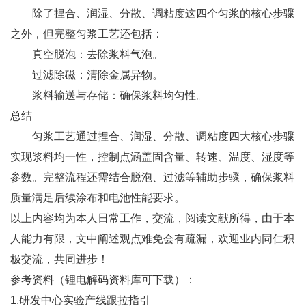
除了捏合、润湿、分散、调粘度这四个匀浆的核心步骤
之外，但完整匀浆工艺还包括：
真空脱泡：去除浆料气泡。
过滤除磁：清除金属异物。
浆料输送与存储：确保浆料均匀性。
总结
匀浆工艺通过捏合、润湿、分散、调粘度四大核心步骤
实现浆料均一性，控制点涵盖固含量、转速、温度、湿度等
参数。完整流程还需结合脱泡、过滤等辅助步骤，确保浆料
质量满足后续涂布和电池性能要求。
以上内容均为本人日常工作，交流，阅读文献所得，由于本
人能力有限，文中阐述观点难免会有疏漏，欢迎业内同仁积
极交流，共同进步！
参考资料（锂电解码资料库可下载）：
1.研发中心实验产线跟拉指引