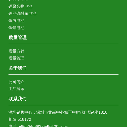
锂聚合物电池
锂亚硫酰氯电池
镍氢电池
镍镉电池
质量管理
质量方针
质量管理
关于我们
公司简介
工厂展示
联系我们
深圳销售中心：深圳市龙岗中心城正中时代广场A座1810
邮编:518172
电话: +86 755 89335456 20 lines