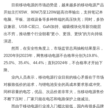
目前移动电源的市场趋势是，越来越多的移动电源产品
开始主打65W、90W乃至120W超高功率输出，支持笔记本
电脑、平板、游戏设备等多种终端的高压快充；同时，多协
议兼容、USB-C双口、GaN加持、磁吸模块化等新功能层
出不穷，推动整个行业朝着“更小、更强、更快”的方向持续
演进。
然而，在安全性角度上，市场监管总局抽检结果显示，
2020年到2023年，网售移动电源不合格率分别为19.8%、
25.0%、35.4%、44.4%；直到2024年，不合格率才开始下
降。
业内人员表示，移动电源行业目前的核心矛盾在于市场
对极致低价的追求，与锂电池安全的高成本要求形成冲突。
同样容量的电芯，优品、次品价差非常大，当移动电源售价
不断下压时，厂家只能在电芯和电路保护上做减法。
而由于移动电源行业准入门槛比较低，国内有很多品牌