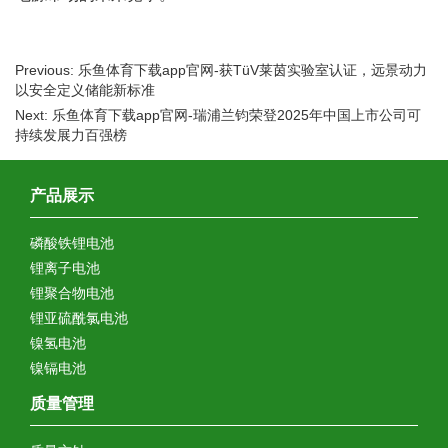
Previous: 乐鱼体育下载app官网-获TüV莱茵实验室认证，远景动力
以安全定义储能新标准
Next: 乐鱼体育下载app官网-瑞浦兰钧荣登2025年中国上市公司可
持续发展力百强榜
产品展示
磷酸铁锂电池
锂离子电池
锂聚合物电池
锂亚硫酰氯电池
镍氢电池
镍镉电池
质量管理