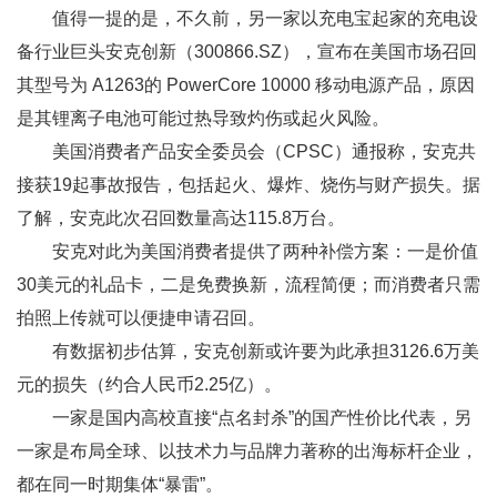
值得一提的是，不久前，另一家以充电宝起家的充电设
备行业巨头安克创新（300866.SZ），宣布在美国市场召回
其型号为 A1263的 PowerCore 10000 移动电源产品，原因
是其锂离子电池可能过热导致灼伤或起火风险。
美国消费者产品安全委员会（CPSC）通报称，安克共
接获19起事故报告，包括起火、爆炸、烧伤与财产损失。据
了解，安克此次召回数量高达115.8万台。
安克对此为美国消费者提供了两种补偿方案：一是价值
30美元的礼品卡，二是免费换新，流程简便；而消费者只需
拍照上传就可以便捷申请召回。
有数据初步估算，安克创新或许要为此承担3126.6万美
元的损失（约合人民币2.25亿）。
一家是国内高校直接“点名封杀”的国产性价比代表，另
一家是布局全球、以技术力与品牌力著称的出海标杆企业，
都在同一时期集体“暴雷”。