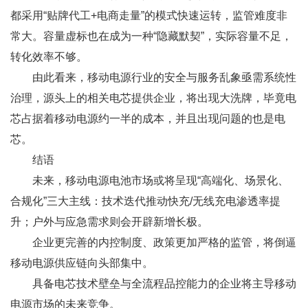
都采用“贴牌代工+电商走量”的模式快速运转，监管难度非
常大。容量虚标也在成为一种“隐藏默契”，实际容量不足，
转化效率不够。
由此看来，移动电源行业的安全与服务乱象亟需系统性
治理，源头上的相关电芯提供企业，将出现大洗牌，毕竟电
芯占据着移动电源约一半的成本，并且出现问题的也是电
芯。
结语
未来，移动电源电池市场或将呈现“高端化、场景化、
合规化”三大主线：技术迭代推动快充/无线充电渗透率提
升；户外与应急需求则会开辟新增长极。
企业更完善的内控制度、政策更加严格的监管，将倒逼
移动电源供应链向头部集中。
具备电芯技术壁垒与全流程品控能力的企业将主导移动
电源市场的未来竞争。