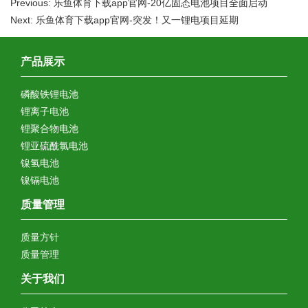
Previous: 乐鱼体育下载app官网-20亿固态电池项目全面启动
Next: 乐鱼体育下载app官网-突发！又一锂电项目延期
产品展示
磷酸铁锂电池
锂离子电池
锂聚合物电池
锂亚硫酰氯电池
镍氢电池
镍镉电池
质量管理
质量方针
质量管理
关于我们