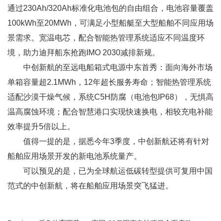
通过230Ah/320Ah标准化电池包的自由组合，电池容量覆盖
100kWh至20MWh，可满足小型船艇至大型船舶不同应用场
景需求。宽温电芯，配合智能热管理系统适应不同温度环
境，助力迪拜船东抢跑IMO 2030减排新规。
中创新航的至远电船箱式电源中东首秀：面向海外市场
单箱容量超2.1MWh，12年超长服务寿命；智能热管理系统
适配沙漠干燥气候，系统C5H防腐（电池包IP68），无惧高
温高腐蚀环境；配合智慧港口实现快速换电，相较充电补能
效率提升5倍以上。
值得一提的是，据悉今年3季度，中创新航还将有针对
船舶应用场景开发的新电池系统量产。
可以预见的是，已为全球航运低碳转型提供可复用中国
范式的中创新航，将在船舶应用场景突飞猛进。