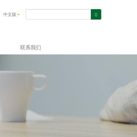
中文版
联系我们