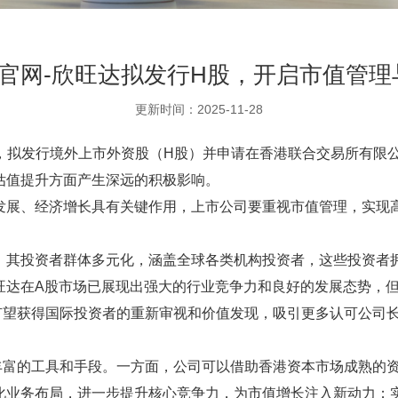
p官网-欣旺达拟发行H股，开启市值管
更新时间：2025-11-28
公告，拟发行境外上市外资股（H股）并申请在香港联合交易所有
估值提升方面产生深远的积极影响。
发展、经济增长具有关键作用，上市公司要重视市值管理，实现
。其投资者群体多元化，涵盖全球各类机构投资者，这些投资者
旺达在A股市场已展现出强大的行业竞争力和良好的发展态势，
有望获得国际投资者的重新审视和价值发现，吸引更多认可公司
丰富的工具和手段。一方面，公司可以借助香港资本市场成熟的
化业务布局，进一步提升核心竞争力，为市值增长注入新动力；