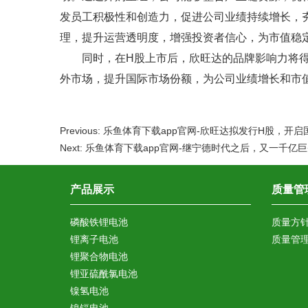
发员工积极性和创造力，促进公司业绩持续增长，
理，提升运营透明度，增强投资者信心，为市值稳
同时，在H股上市后，欣旺达的品牌影响力将
外市场，提升国际市场份额，为公司业绩增长和市
Previous: 乐鱼体育下载app官网-欣旺达拟发行H股，
Next: 乐鱼体育下载app官网-继宁德时代之后，又一千
产品展示
质量管
磷酸铁锂电池
质量方
锂离子电池
质量管
锂聚合物电池
锂亚硫酰氯电池
镍氢电池