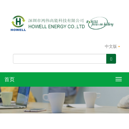
中文版
首页