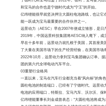
宁德时代和宝马结盟于2012年。彼时，宝马要为
和宝马的合作也是宁德时代成为“宁王”的开始。
亿纬锂能很早就坚决押注大圆柱电池路线，也让它在
能一跃成为宝马最重要的合作伙伴之一。
远景动力（AESC）早在2007年便成立雏形，是
2019年，中国远景科技集团将AESC纳入麾下，
早在十多年前，远景动力就扎根于美国，其首座美国
了大量在美国市场下的生产经营经验，在美国市场
2022年10月，远景动力拿到宝马集团确认订单
团的第六代全球电动汽车平台。
03重塑行业格局
一直以来，宝马在汽车行业都充当着“风向标”的角
圆柱电池的制造端口，已经有了宁德时代、远景动力
电池的应用端口，特斯拉、宝马汽车、沃尔沃、保
亿纬锂能董事长刘金成曾表态：“大圆柱电池将成为