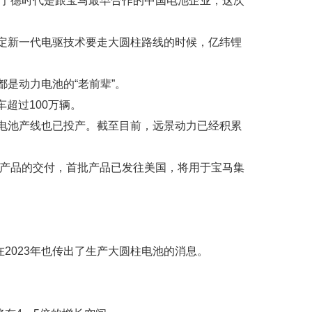
。宁德时代是跟宝马最早合作的中国电池企业，这次
决定新一代电驱技术要走大圆柱路线的时候，亿纬锂
都是动力电池的“老前辈”。
超过100万辆。
能电池产线也已投产。截至目前，远景动力已经积累
池产品的交付，首批产品已发往美国，将用于宝马集
2023年也传出了生产大圆柱电池的消息。