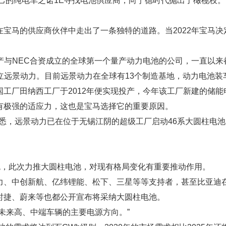
自己的纯电车之诺1E寻找电池供应商，向宁德时代抛出了橄榄枝
宝马的供应商伙伴中走出了一条独特的道路。当2022年宝马
日产与NEC合资成立的全球第一个量产动力电池的公司，一直以来
成立远景动力。目前远景动力在全球有13个制造基地，动力电池装车
工厂田纳西工厂于2012年便实现投产，今年该工厂新建的储
有极强的适应力，这也是宝马选择它的重要原因。
。据悉，远景动力已在位于无锡江阴的超级工厂启动46系大圆柱电
色，此次力推大圆柱电池，对现有格局变化有重要推动作用。
、中创新航、亿纬锂能、松下、三星等等支持者，甚至比亚迪在
时捷、蔚来等也都公开宣布将采纳大圆柱电池。
未来高、中端车辆的主要电源方向。”