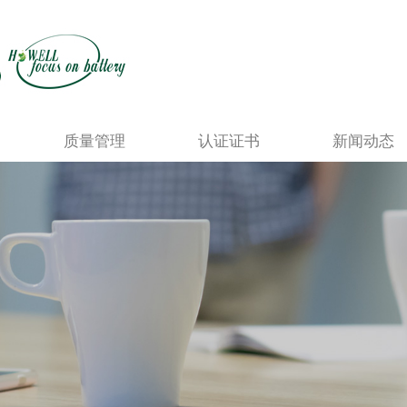
质量管理
认证证书
新闻动态