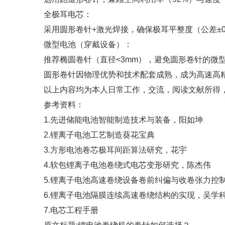
全极耳电芯：
采用圆形卷针+激光焊接，确保极耳平整度（公差±0
微型电池（穿戴设备）：
推荐椭圆卷针（直径<3mm），避免圆形卷针的微型
圆形卷针因物理优势和技术配套成熟，成为高速高
以上内容均为本人日常工作，交流，阅读文献所得
参考资料：
1.先进储能电池智能制造技术与装备，阳如坤
2.锂离子电池工艺制造葵花宝典
3.方形电池卷芯极耳间距算法研究，花宇
4.软包锂离子电池卷绕式电芯变形研究，陈杰伟
5.锂离子电池高速卷绕设备卷前纠偏与收卷张力控
6.锂离子电池隔膜连续高速卷绕结构的实现，吴学
7.电芯工程手册