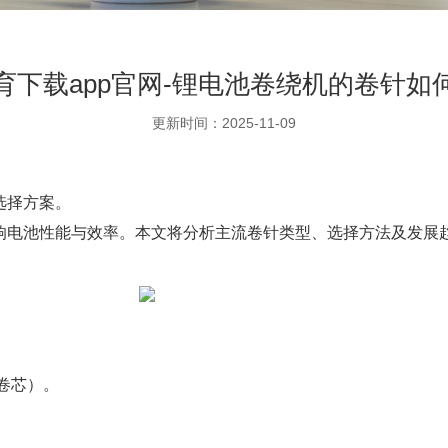
育下载app官网-锂电池卷绕机的卷针如
更新时间：2025-11-09
选择方案。
响电池性能与效率。本文将分析主流卷针类型、选择方法及发展
卷芯）。
。