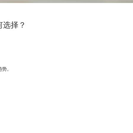
何选择？
趋势。