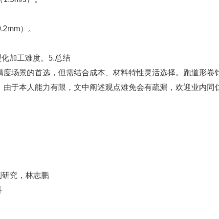
.2mm）。
化加工难度。5.总结
精度场景的首选，但需结合成本、材料特性灵活选择。跑道形卷
，由于本人能力有限，文中阐述观点难免会有疏漏，欢迎业内同
制研究，林志鹏
科