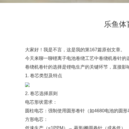
乐鱼体
大家好！我是不言，这是我的第167篇原创文章。
今天来聊一聊锂离子电池卷绕工艺中卷绕机卷针的
卷绕机卷针的选择是锂电生产的关键环节，直接影
1. 卷芯类型及特点
2. 卷芯选择原则
电芯形状需求：
圆柱电芯：强制使用圆形卷针（如4680电池的圆形
方形电芯：
低速生产（≤1PPM）→ 菱形/椭圆卷针（成本低）