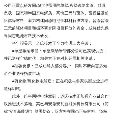
公司正重点研发固态电池需用的单壁/寡壁碳纳米管、硅碳
负极、固态和半固态电解质、高镍三元前驱体、富锂锰基前
驱体等材料，着力构建固态电池全材料解决方案。暂缓暂缓
三元前驱体项目和循环研究院项目释放的资金，或将优先保
障固态电池材料技术研发。
半年报显示，道氏技术正全力推进三大突破：
●单壁碳纳米管：单壁碳纳米管部分公司已实现供货，
并已送样宁德时代，相关方正在对其开展相关测试；
●硅碳负极：已成功导入部分客户，同时不断向更多知
名企业送样拓展市场；
●硫化物/氧化物电解质：正在积极与多家头部企业进行
送样测试。
此外，维科网锂电注意到，道氏技术正加强产业链合作
以推进技术落地。其已与安徽安瓦新能源科技有限公司（简
称“安瓦新能源”）签署协议，双方将在固态正极材料、负极