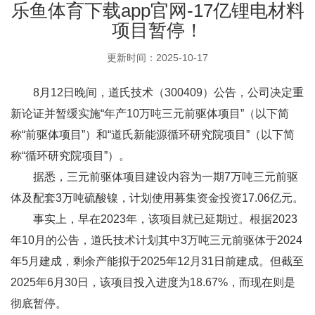
乐鱼体育下载app官网-17亿锂电材料
项目暂停！
更新时间：2025-10-17
8月12日晚间，道氏技术（300409）公告，公司决定重
新论证并暂缓实施“年产10万吨三元前驱体项目”（以下简
称“前驱体项目”）和“道氏新能源循环研究院项目”（以下简
称“循环研究院项目”）。
据悉，三元前驱体项目建设内容为一期7万吨三元前驱
体及配套3万吨硫酸镍，计划使用募集资金投资17.06亿元。
事实上，早在2023年，该项目就已延期过。根据2023
年10月的公告，道氏技术计划其中3万吨三元前驱体于2024
年5月建成，剩余产能拟于2025年12月31日前建成。但截至
2025年6月30日，该项目投入进度为18.67%，而现在则是
彻底暂停。