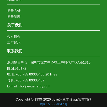
质量方针
质量管理
关于我们
公司简介
工厂展示
联系我们
深圳销售中心：深圳市龙岗中心城正中时代广场A座1810
邮编:518172
电话: +86 755 89335456 20 lines
传真: +86 755 89335457
E-mail:info@leyuenergy.com
Copyright © 1999-2020 .leyu乐鱼体育app官方网站
粤ICP20004847号