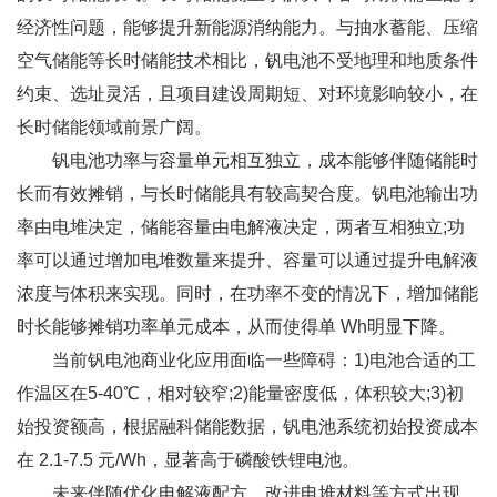
经济性问题，能够提升新能源消纳能力。与抽水蓄能、压缩
空气储能等长时储能技术相比，钒电池不受地理和地质条件
约束、选址灵活，且项目建设周期短、对环境影响较小，在
长时储能领域前景广阔。
钒电池功率与容量单元相互独立，成本能够伴随储能时
长而有效摊销，与长时储能具有较高契合度。钒电池输出功
率由电堆决定，储能容量由电解液决定，两者互相独立;功
率可以通过增加电堆数量来提升、容量可以通过提升电解液
浓度与体积来实现。同时，在功率不变的情况下，增加储能
时长能够摊销功率单元成本，从而使得单 Wh明显下降。
当前钒电池商业化应用面临一些障碍：1)电池合适的工
作温区在5-40℃，相对较窄;2)能量密度低，体积较大;3)初
始投资额高，根据融科储能数据，钒电池系统初始投资成本
在 2.1-7.5 元/Wh，显著高于磷酸铁锂电池。
未来伴随优化电解液配方、改进电堆材料等方式出现，