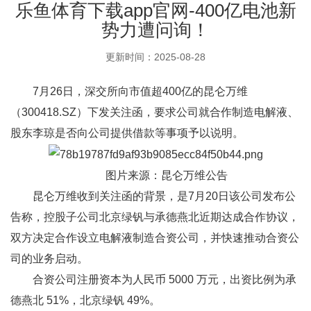
乐鱼体育下载app官网-400亿电池新
势力遭问询！
更新时间：2025-08-28
7月26日，深交所向市值超400亿的昆仑万维
（300418.SZ）下发关注函，要求公司就合作制造电解液、
股东李琼是否向公司提供借款等事项予以说明。
图片来源：昆仑万维公告
昆仑万维收到关注函的背景，是7月20日该公司发布公
告称，控股子公司北京绿钒与承德燕北近期达成合作协议，
双方决定合作设立电解液制造合资公司，并快速推动合资公
司的业务启动。
合资公司注册资本为人民币 5000 万元，出资比例为承
德燕北 51%，北京绿钒 49%。