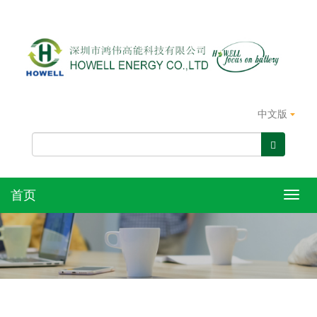
中文版
首页