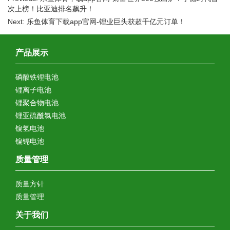
次上榜！比亚迪排名飙升！
Next: 乐鱼体育下载app官网-锂业巨头获超千亿元订单！
产品展示
磷酸铁锂电池
锂离子电池
锂聚合物电池
锂亚硫酰氯电池
镍氢电池
镍镉电池
质量管理
质量方针
质量管理
关于我们