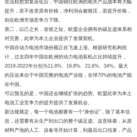
在流程愈加复杂化后，中国销往欧洲的相关产品成本将大幅
提升，若不改变原有价格，净利润会被狠压，若提升价格，
则在欧洲市场竞争力下降。
第二，以己之长，攻彼之短。欧盟企业拥有的碳足迹体系相
对完善，此举为本土企业提供了发展契机。
中国在动力电池市场份额正在飞速上涨。根据研究机构统
计，过去四年中国在欧洲的动力电池装机占比持续提升，
2019-2022年分别为11.8%、16.8%、22.6%、34%。最大
的压迫来自于中国完整的电池产业链，全球70%的电池产能
在中国。
可以预见的是，中国还会继续扩张的趋势。欧盟此举为本土
电池工业竞争力的提升提供了发展机会。
新法规规定，每一个电池都要有一个“身份证”，除了基本信
息，还需要有从生产到出口的整个碳足迹。这意味着，从原
材料产地的人工、设备等开始计算，到最后出口结束，产品