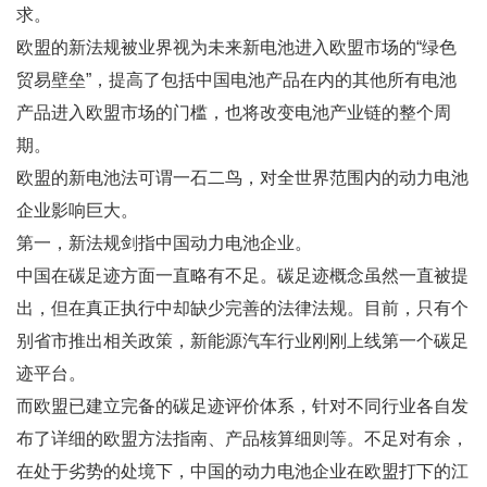
求。
欧盟的新法规被业界视为未来新电池进入欧盟市场的“绿色
贸易壁垒”，提高了包括中国电池产品在内的其他所有电池
产品进入欧盟市场的门槛，也将改变电池产业链的整个周
期。
欧盟的新电池法可谓一石二鸟，对全世界范围内的动力电池
企业影响巨大。
第一，新法规剑指中国动力电池企业。
中国在碳足迹方面一直略有不足。碳足迹概念虽然一直被提
出，但在真正执行中却缺少完善的法律法规。目前，只有个
别省市推出相关政策，新能源汽车行业刚刚上线第一个碳足
迹平台。
而欧盟已建立完备的碳足迹评价体系，针对不同行业各自发
布了详细的欧盟方法指南、产品核算细则等。不足对有余，
在处于劣势的处境下，中国的动力电池企业在欧盟打下的江