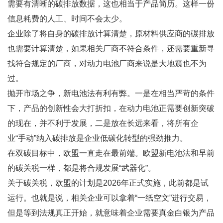
需要有清晰的碳排放数据，这也相当于产品简历。这样一份
信息耗费的人工、时间不会太少。
企业除了将自身的碳排放计算清楚，原材料供应商的碳排放
也需要计算清楚，如果相关厂商不符合条件，还需要重新寻
找符合规定的厂商，对动力电池厂商来说是大地震也不为
过。
抛开市场之争，新电池法有利有弊。一是在相当严苛的条件
下，产品的创新性会大打折扣，在动力电池正需要创新突破
的现在，并不利于发展，二是放在长远来看，将所有企
业“手动”纳入碳排放是企业低碳化转型的强劲推力。
在双碳目标中，欧盟一直走在最前端。欧盟新电池法和早前
的碳关税一样，都是将合规发展“武器化”。
关于碳关税，欧盟的计划是2026年正式实施，此前都是试
运行。也就是说，相关企业可以拿着“一纸空文”进行交易，
但是等到法规真正开始，就意味着企业需要真金白银为产品