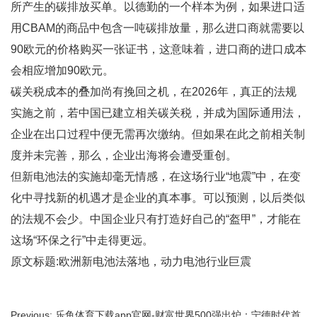
所产生的碳排放买单。以德勤的一个样本为例，如果进口适
用CBAM的商品中包含一吨碳排放量，那么进口商就需要以
90欧元的价格购买一张证书，这意味着，进口商的进口成本
会相应增加90欧元。
碳关税成本的叠加尚有挽回之机，在2026年，真正的法规
实施之前，若中国已建立相关碳关税，并成为国际通用法，
企业在出口过程中便无需再次缴纳。但如果在此之前相关制
度并未完善，那么，企业出海将会遭受重创。
但新电池法的实施却毫无情感，在这场行业“地震”中，在变
化中寻找新的机遇才是企业的真本事。可以预测，以后类似
的法规不会少。中国企业只有打造好自己的“盔甲”，才能在
这场“环保之行”中走得更远。
原文标题:欧洲新电池法落地，动力电池行业巨震
Previous: 乐鱼体育下载app官网-财富世界500强出炉：宁德时代首