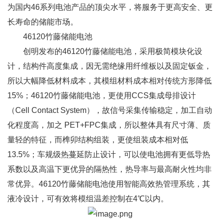
为国内46系列电池产品的顶尖水平，将服务于更高安全、更
长寿命的储能市场。
46120竹藤储能电池
创明发布的46120竹藤储能电池，采用极简模块化设
计，结构件高度集成，因无需绝缘用纤维板以及固定钣金，
所以大幅降低材料成本，其模组材料成本相对传统方形降低
15%；46120竹藤储能电池，更使用CCS集成母排设计
（Cell Contact System），故信号采集传输稳定，加工自动
化程度高，加之 PET+FPC集成，所以整体具有尺寸薄、质
量轻的特征，而榫卯结构组装，更使组装成本相对低
13.5%；车规级热蔓延防止设计，可以使电池拥有更低导热
系数以及高温下更优异的隔热性，热导率与最高耐火性均非
常优异。46120竹藤储能电池使用智能高效热管理系统，其
液冷设计，可有效将模组温差控制在4℃以内。