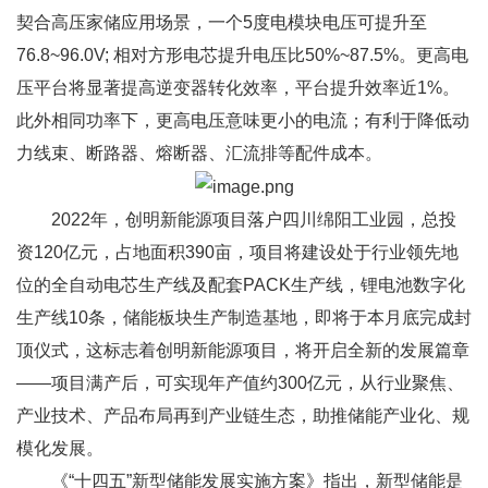
契合高压家储应用场景，一个5度电模块电压可提升至
76.8~96.0V; 相对方形电芯提升电压比50%~87.5%。更高电
压平台将显著提高逆变器转化效率，平台提升效率近1%。
此外相同功率下，更高电压意味更小的电流；有利于降低动
力线束、断路器、熔断器、汇流排等配件成本。
2022年，创明新能源项目落户四川绵阳工业园，总投
资120亿元，占地面积390亩，项目将建设处于行业领先地
位的全自动电芯生产线及配套PACK生产线，锂电池数字化
生产线10条，储能板块生产制造基地，即将于本月底完成封
顶仪式，这标志着创明新能源项目，将开启全新的发展篇章
——项目满产后，可实现年产值约300亿元，从行业聚焦、
产业技术、产品布局再到产业链生态，助推储能产业化、规
模化发展。
《“十四五”新型储能发展实施方案》指出，新型储能是