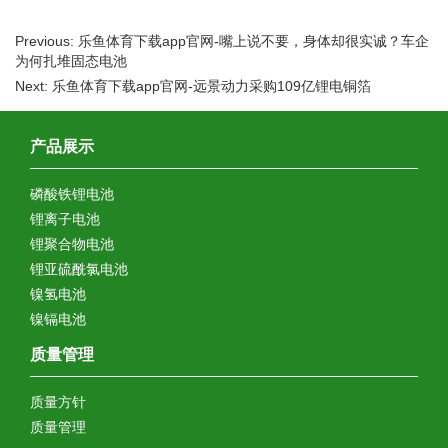
Previous: 乐鱼体育下载app官网-嘴上说不要，身体却很实诚？车企
为何扎堆固态电池
Next: 乐鱼体育下载app官网-远景动力采购109亿锂电铜箔
产品展示
磷酸铁锂电池
锂离子电池
锂聚合物电池
锂亚硫酰氯电池
镍氢电池
镍镉电池
质量管理
质量方针
质量管理