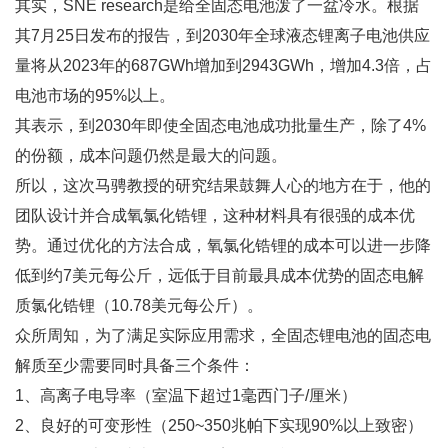
其实，SNE research是给全固态电池泼了一盆冷水。根据
其7月25日发布的报告，到2030年全球液态锂离子电池供应
量将从2023年的687GWh增加到2943GWh，增加4.3倍，占
电池市场的95%以上。
其表示，到2030年即使全固态电池成功批量生产，除了4%
的份额，成本问题仍然是最大的问题。
所以，这次马骋教授的研究结果鼓舞人心的地方在于，他的
团队设计并合成氧氯化锆锂，这种材料具有很强的成本优
势。通过优化的方法合成，氧氯化锆锂的成本可以进一步降
低到约7美元每公斤，远低于目前最具成本优势的固态电解
质氯化锆锂（10.78美元每公斤）。
众所周知，为了满足实际应用需求，全固态锂电池的固态电
解质至少需要同时具备三个条件：
1、高离子电导率（室温下超过1毫西门子/厘米）
2、良好的可变形性（250~350兆帕下实现90%以上致密）