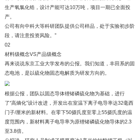
生产氧氯化锆，设计产能可达10万吨，项目一期已全面投
产。
公司有向中科大等科研团队提供公司样品，处于实验初步阶
段，请注意投资风险。”
02
材料级概念VS产品级概念
再来说说东京工业大学发布的公报。我们知道，丰田系的固
态电池，是以硫化物固态电解质为研发方向的。
根据公报，团队以固态导体锂锗磷硫化物为基础，进行
了“高熵化”设计改进，开发出在室温下离子电导率达32毫西
门子/厘米的新材料。在零下50摄氏度至零上55摄氏度的温
度范围内，新材料离子电导率为原锂锗磷硫化物导体的2.3
至3.8倍。