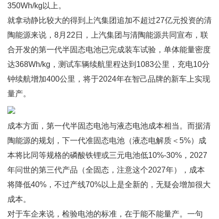
350Wh/kg以上。
就拿动静比较大的得到上汽集团追加不超过27亿元投资的清
陶能源来说，8月22日，上汽集团与清陶能源共同宣布，联
合开发的第一代半固态电池已完成装车试验，单体能量密度
达368Wh/kg，测试车辆续航里程达到1083公里，充电10分
钟续航增加400公里，将于2024年在智己品牌的新车上实现
量产。
成本方面，第一代半固态电池与液态电池成本相当。而据清
陶能源的规划，下一代准固态电池（液态电解质＜5%）成
本将比同等规格的磷酸铁锂或三元电池低10%-30%，2027
年问世的第三代产品（全固态，注意这个2027年），成本
将降低40%，不过产线70%以上是全新的，无疑会增加很大
成本。
对于车企来说，检验电池的标准，在于能不能量产。一句