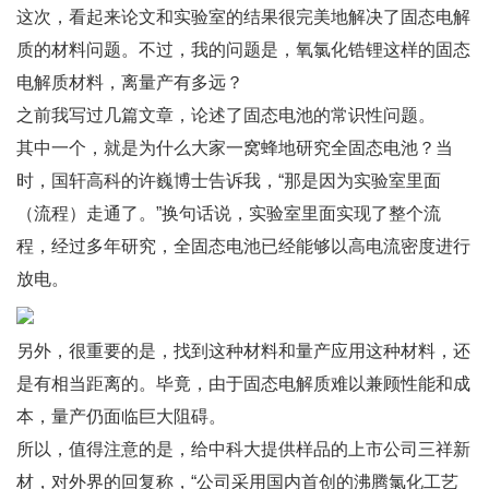
这次，看起来论文和实验室的结果很完美地解决了固态电解
质的材料问题。不过，我的问题是，氧氯化锆锂这样的固态
电解质材料，离量产有多远？
之前我写过几篇文章，论述了固态电池的常识性问题。
其中一个，就是为什么大家一窝蜂地研究全固态电池？当
时，国轩高科的许巍博士告诉我，“那是因为实验室里面
（流程）走通了。”换句话说，实验室里面实现了整个流
程，经过多年研究，全固态电池已经能够以高电流密度进行
放电。
另外，很重要的是，找到这种材料和量产应用这种材料，还
是有相当距离的。毕竟，由于固态电解质难以兼顾性能和成
本，量产仍面临巨大阻碍。
所以，值得注意的是，给中科大提供样品的上市公司三祥新
材，对外界的回复称，“公司采用国内首创的沸腾氯化工艺