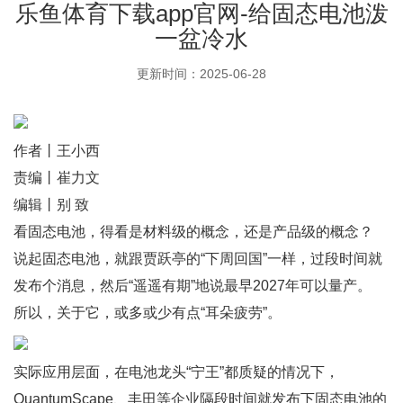
乐鱼体育下载app官网-给固态电池泼
一盆冷水
更新时间：2025-06-28
作者丨王小西
责编丨崔力文
编辑丨别 致
看固态电池，得看是材料级的概念，还是产品级的概念？
说起固态电池，就跟贾跃亭的“下周回国”一样，过段时间就
发布个消息，然后“遥遥有期”地说最早2027年可以量产。
所以，关于它，或多或少有点“耳朵疲劳”。
实际应用层面，在电池龙头“宁王”都质疑的情况下，
QuantumScape、丰田等企业隔段时间就发布下固态电池的