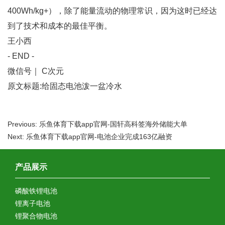
400Wh/kg+），除了能量流动的物理常识，因为这时已经达
到了技术和成本的最佳平衡。
王小西
- END -
微信号｜ C次元
原文标题:给固态电池泼一盆冷水
Previous: 乐鱼体育下载app官网-国轩高科签海外储能大单
Next: 乐鱼体育下载app官网-电池企业完成163亿融资
产品展示
磷酸铁锂电池
锂离子电池
锂聚合物电池