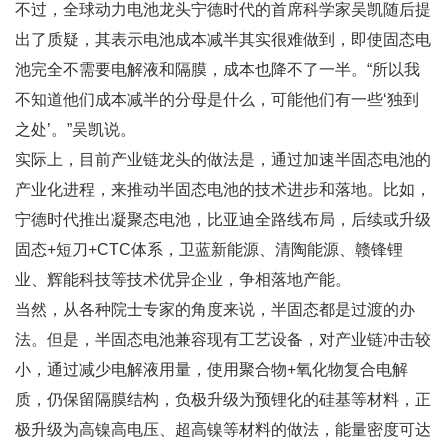
不过，全球动力电池龙头宁德时代的首席科学家吴凯随后提
出了质疑，其表示电池成本减半其实很难做到，即使固态电
池完全不需要电解液和隔膜，成本也降不了一半。“所以我
不知道他们成本减半的分母是什么，可能他们有一些‘独到
之处’。”吴凯说。
实际上，目前产业链龙头的做法是，通过加速半固态电池的
产业化进程，来推动半固态电池的技术进步和落地。比如，
宁德时代推出凝聚态电池，比亚迪全路线布局，后续或升级
固态+短刀+CTC体系，卫蓝新能源、清陶能源、赣锋锂
业、辉能科技等技术优异企业，争相落地产能。
当然，从各种院士专家的角度来说，半固态都是过渡的办
法。但是，半固态电池兼容现有工艺设备，对产业链冲击较
小，通过减少电解液用量，使用聚合物+氧化物复合电解
质，仍保留隔膜结构，负极升级为预锂化的硅基等材料，正
极升级为高镍高电压、超高镍等材料的做法，能量密度可达