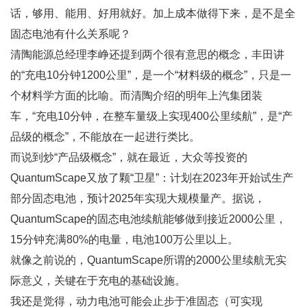
话，够用、能用、好用就好。加上成本做得下来，是不是全
固态电池有什么关系呢？
清陶能源总经理李峥还提到两个很有意思的概念，丰田讲
的“充电10分钟1200公里”，是一个“材料级的概念”，只是一
个材料学方面的比喻。而清陶介绍的明年上汽集团装
车，“充电10分钟，在整车量级上实现400公里续航”，是“产
品级的概念”，不能放在一起进行类比。
而说到炒“产品级概念”，就在最近，大众等投资的
QuantumScape又放了颗“卫星”：计划在2023年开始试生产
部分固态电池，预计2025年实现大规模量产。据说，
QuantumScape的固态电池续航能够做到接近2000公里，
15分钟充满80%的电量，电池100万公里以上。
就像之前说的，QuantumScape所谓的2000公里续航无实
际意义，关键在于充电的基础设施。
我还是觉得，动力电池可能会止步于准固态（可实现