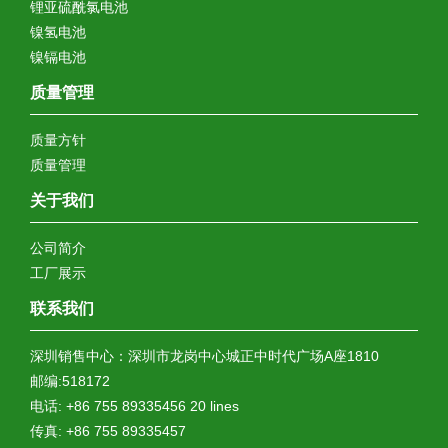
锂亚硫酰氯电池
镍氢电池
镍镉电池
质量管理
质量方针
质量管理
关于我们
公司简介
工厂展示
联系我们
深圳销售中心：深圳市龙岗中心城正中时代广场A座1810
邮编:518172
电话: +86 755 89335456 20 lines
传真: +86 755 89335457